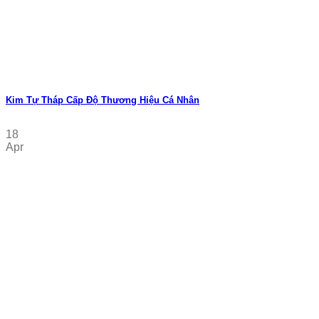
Kim Tự Tháp Cấp Độ Thương Hiệu Cá Nhân
18
Apr