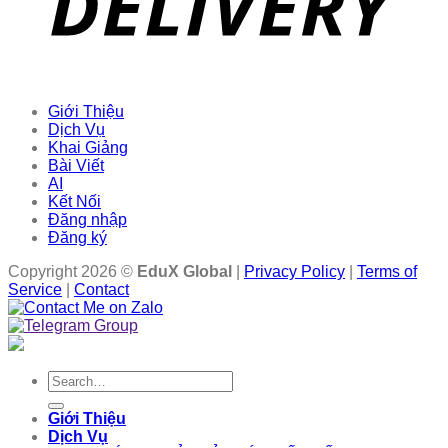
Giới Thiệu
Dịch Vụ
Khai Giảng
Bài Viết
AI
Kết Nối
Đăng nhập
Đăng ký
Copyright 2026 ©
EduX Global
|
Privacy Policy
|
Terms of
Service
|
Contact
Search
for:
Giới Thiệu
Dịch Vụ