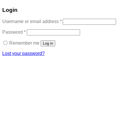
Login
Required
Username or email address
*
Required
Password
*
Remember me
Log in
Lost your password?