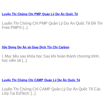
Luyện Thi Chứng Chỉ PMP Quản Lý Dự Án Quốc Tế
Luyện Thi Chứng Chỉ PMP Quản Lý Dự Án Quốc Tế Đề Thi
Free PMP® [...]
Xây Dựng Dự Án và Giao Dịch Tín Chỉ Carbon
I. Mục tiêu sau khóa học Sau khi hoàn thành chương trình,
học viên sẽ [...]
Luyện Thi Chứng Chỉ CAMP Quản Lý Dự Án Quốc Tế
Luyện Thi Chứng Chỉ CAMP Quản Lý Dự Án Quốc Tế Các
Lớp Tại EdTech: [...]