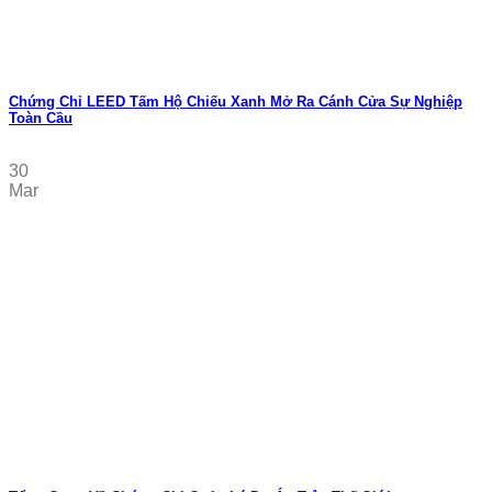
Chứng Chỉ LEED Tấm Hộ Chiếu Xanh Mở Ra Cánh Cửa Sự Nghiệp
Toàn Cầu
30
Mar