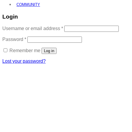
COMMUNITY
Login
Required
Username or email address
*
Required
Password
*
Remember me
Log in
Lost your password?