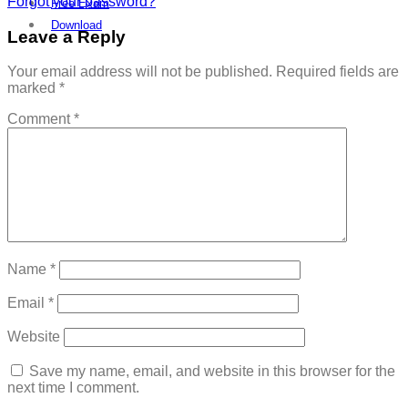
Forgot your password?
Free Exam
Download
Leave a Reply
Your email address will not be published.
Required fields are
marked
*
Comment
*
Name
*
Email
*
Website
Save my name, email, and website in this browser for the
next time I comment.