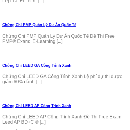
Lớp Tại EdTech: [...]
Chứng Chỉ PMP Quản Lý Dự Án Quốc Tế
Chứng Chỉ PMP Quản Lý Dự Án Quốc Tế Đề Thi Free
PMP® Exam: E-Learning [...]
Chứng Chỉ LEED GA Công Trình Xanh
Chứng Chỉ LEED GA Công Trình Xanh Lệ phí dự thi được
giảm 60% dành [...]
Chứng Chỉ LEED AP Công Trình Xanh
Chứng Chỉ LEED AP Công Trình Xanh Đề Thi Free Exam
Leed AP BD+C ® [...]