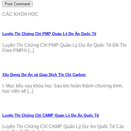
CÁC KHÓA HỌC
Luyện Thi Chứng Chỉ PMP Quản Lý Dự Án Quốc Tế
Luyện Thi Chứng Chỉ PMP Quản Lý Dự Án Quốc Tế Đề Thi
Free PMP® [...]
Xây Dựng Dự Án và Giao Dịch Tín Chỉ Carbon
I. Mục tiêu sau khóa học Sau khi hoàn thành chương trình,
học viên sẽ [...]
Luyện Thi Chứng Chỉ CAMP Quản Lý Dự Án Quốc Tế
Luyện Thi Chứng Chỉ CAMP Quản Lý Dự Án Quốc Tế Các