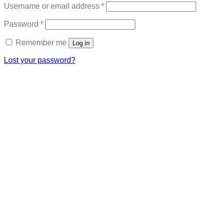
Required
Username or email address
*
Required
Password
*
Remember me
Log in
Lost your password?