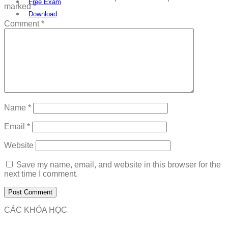
Free Exam
marked
*
Download
Comment
*
Name
*
Email
*
Website
Save my name, email, and website in this browser for the
next time I comment.
CÁC KHÓA HỌC