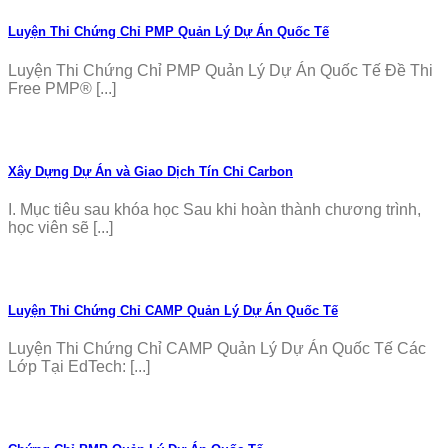
Luyện Thi Chứng Chỉ PMP Quản Lý Dự Án Quốc Tế
Luyện Thi Chứng Chỉ PMP Quản Lý Dự Án Quốc Tế Đề Thi
Free PMP® [...]
Xây Dựng Dự Án và Giao Dịch Tín Chỉ Carbon
I. Mục tiêu sau khóa học Sau khi hoàn thành chương trình,
học viên sẽ [...]
Luyện Thi Chứng Chỉ CAMP Quản Lý Dự Án Quốc Tế
Luyện Thi Chứng Chỉ CAMP Quản Lý Dự Án Quốc Tế Các
Lớp Tại EdTech: [...]