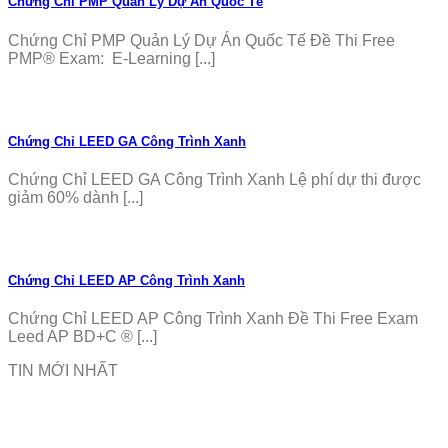
Chứng Chỉ PMP Quản Lý Dự Án Quốc Tế
Chứng Chỉ PMP Quản Lý Dự Án Quốc Tế Đề Thi Free
PMP® Exam: E-Learning [...]
Chứng Chỉ LEED GA Công Trình Xanh
Chứng Chỉ LEED GA Công Trình Xanh Lệ phí dự thi được
giảm 60% dành [...]
Chứng Chỉ LEED AP Công Trình Xanh
Chứng Chỉ LEED AP Công Trình Xanh Đề Thi Free Exam
Leed AP BD+C ® [...]
TIN MỚI NHẤT