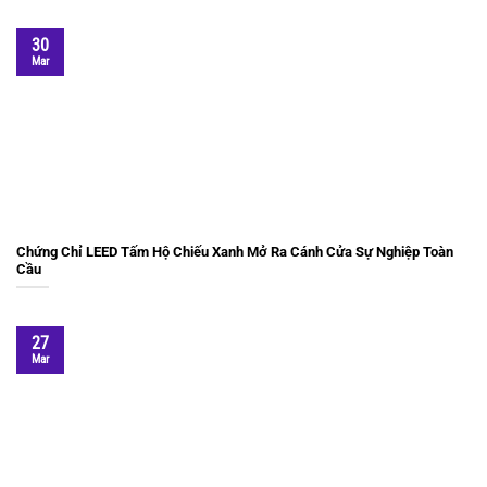
30
Mar
Chứng Chỉ LEED Tấm Hộ Chiếu Xanh Mở Ra Cánh Cửa Sự Nghiệp Toàn
Cầu
27
Mar