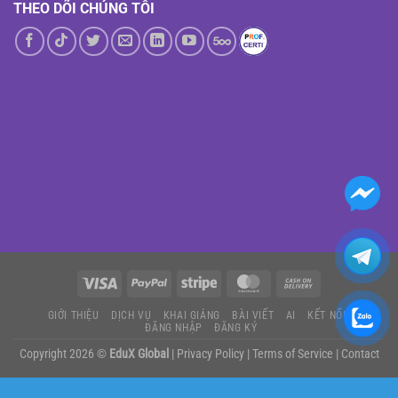
THEO DÕI CHÚNG TÔI
GIỚI THIỆU
DỊCH VỤ
KHAI GIẢNG
BÀI VIẾT
AI
KẾT NỐI
ĐĂNG NHẬP
ĐĂNG KÝ
Copyright 2026 ©
EduX Global
|
Privacy Policy
|
Terms of Service
|
Contact