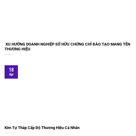
XU HƯỚNG DOANH NGHIỆP SỞ HỮU CHỨNG CHỈ ĐÀO TẠO MANG TÊN
THƯƠNG HIỆU
18
Apr
Kim Tự Tháp Cấp Độ Thương Hiệu Cá Nhân