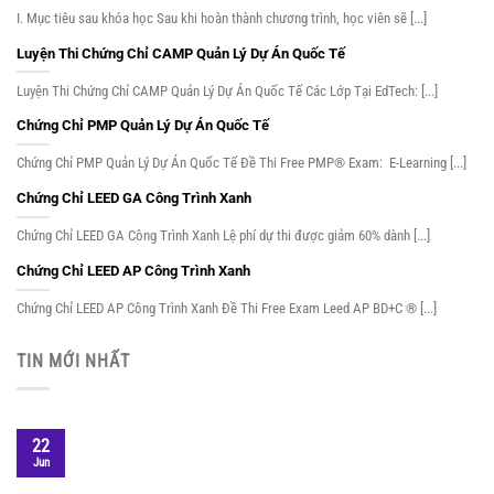
I. Mục tiêu sau khóa học Sau khi hoàn thành chương trình, học viên sẽ [...]
Luyện Thi Chứng Chỉ CAMP Quản Lý Dự Án Quốc Tế
Luyện Thi Chứng Chỉ CAMP Quản Lý Dự Án Quốc Tế Các Lớp Tại EdTech: [...]
Chứng Chỉ PMP Quản Lý Dự Án Quốc Tế
Chứng Chỉ PMP Quản Lý Dự Án Quốc Tế Đề Thi Free PMP® Exam: E-Learning [...]
Chứng Chỉ LEED GA Công Trình Xanh
Chứng Chỉ LEED GA Công Trình Xanh Lệ phí dự thi được giảm 60% dành [...]
Chứng Chỉ LEED AP Công Trình Xanh
Chứng Chỉ LEED AP Công Trình Xanh Đề Thi Free Exam Leed AP BD+C ® [...]
TIN MỚI NHẤT
22
Jun