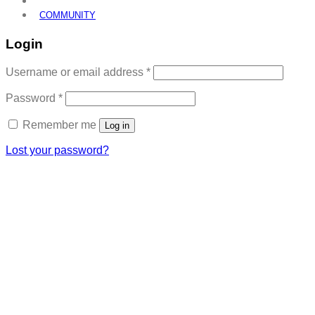
COMMUNITY
Login
Required
Username or email address
*
Required
Password
*
Remember me
Log in
Lost your password?