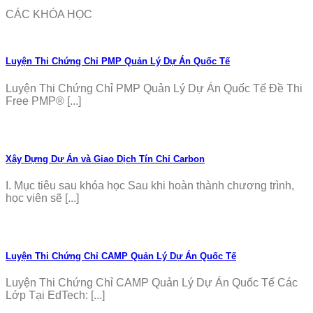
CÁC KHÓA HỌC
Luyện Thi Chứng Chỉ PMP Quản Lý Dự Án Quốc Tế
Luyện Thi Chứng Chỉ PMP Quản Lý Dự Án Quốc Tế Đề Thi
Free PMP® [...]
Xây Dựng Dự Án và Giao Dịch Tín Chỉ Carbon
I. Mục tiêu sau khóa học Sau khi hoàn thành chương trình,
học viên sẽ [...]
Luyện Thi Chứng Chỉ CAMP Quản Lý Dự Án Quốc Tế
Luyện Thi Chứng Chỉ CAMP Quản Lý Dự Án Quốc Tế Các
Lớp Tại EdTech: [...]