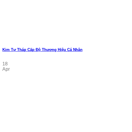
Kim Tự Tháp Cấp Độ Thương Hiệu Cá Nhân
18
Apr