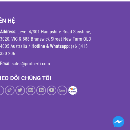
ÊN HỆ
Address:
Level 4/301 Hampshire Road Sunshine,
3020, VIC & 888 Brunswick Street New Farm QLD
4005 Australia /
Hotline & Whatsapp:
(+61)415
330 206
Emai:
sales@profcerti.com
HEO DÕI CHÚNG TÔI