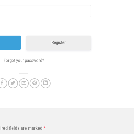
Register
Forgot your password?
ired fields are marked
*