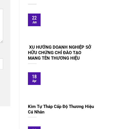
22
Jun
XU HƯỚNG DOANH NGHIỆP SỞ
HỮU CHỨNG CHỈ ĐÀO TẠO
MANG TÊN THƯƠNG HIỆU
18
Apr
Kim Tự Tháp Cấp Độ Thương Hiệu
Cá Nhân