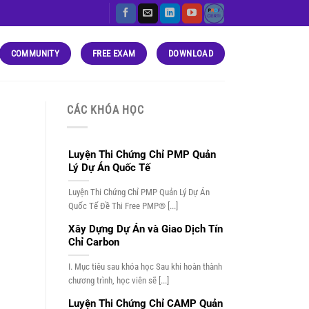
COMMUNITY
FREE EXAM
DOWNLOAD
CÁC KHÓA HỌC
Luyện Thi Chứng Chỉ PMP Quản
Lý Dự Án Quốc Tế
Luyện Thi Chứng Chỉ PMP Quản Lý Dự Án
Quốc Tế Đề Thi Free PMP® [...]
Xây Dựng Dự Án và Giao Dịch Tín
Chỉ Carbon
I. Mục tiêu sau khóa học Sau khi hoàn thành
chương trình, học viên sẽ [...]
Luyện Thi Chứng Chỉ CAMP Quản