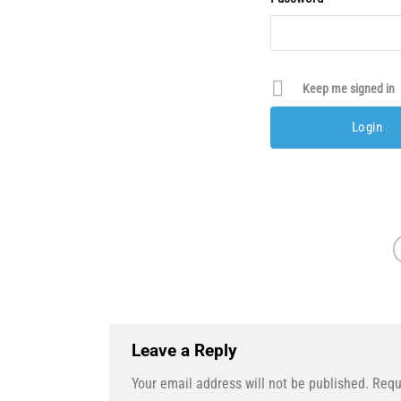
Keep me signed in
Leave a Reply
Your email address will not be published.
Requ