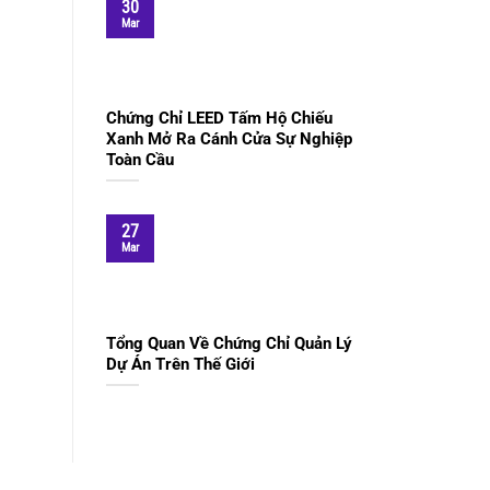
30
Mar
Chứng Chỉ LEED Tấm Hộ Chiếu
Xanh Mở Ra Cánh Cửa Sự Nghiệp
Toàn Cầu
27
Mar
Tổng Quan Về Chứng Chỉ Quản Lý
Dự Án Trên Thế Giới