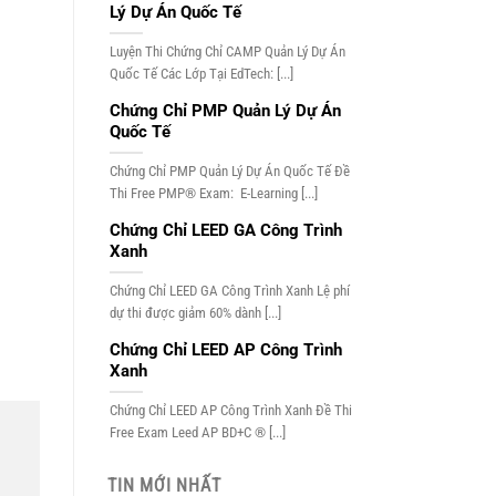
Lý Dự Án Quốc Tế
Luyện Thi Chứng Chỉ CAMP Quản Lý Dự Án
Quốc Tế Các Lớp Tại EdTech: [...]
Chứng Chỉ PMP Quản Lý Dự Án
Quốc Tế
Chứng Chỉ PMP Quản Lý Dự Án Quốc Tế Đề
Thi Free PMP® Exam: E-Learning [...]
Chứng Chỉ LEED GA Công Trình
Xanh
Chứng Chỉ LEED GA Công Trình Xanh Lệ phí
dự thi được giảm 60% dành [...]
Chứng Chỉ LEED AP Công Trình
Xanh
Chứng Chỉ LEED AP Công Trình Xanh Đề Thi
Free Exam Leed AP BD+C ® [...]
TIN MỚI NHẤT