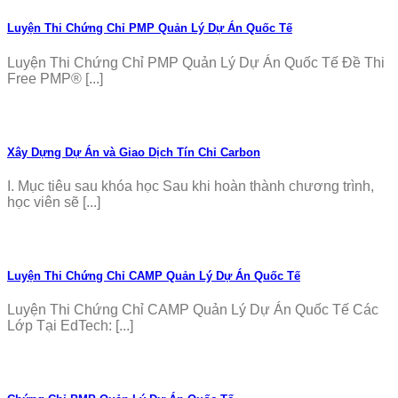
Luyện Thi Chứng Chỉ PMP Quản Lý Dự Án Quốc Tế
Luyện Thi Chứng Chỉ PMP Quản Lý Dự Án Quốc Tế Đề Thi
Free PMP® [...]
Xây Dựng Dự Án và Giao Dịch Tín Chỉ Carbon
I. Mục tiêu sau khóa học Sau khi hoàn thành chương trình,
học viên sẽ [...]
Luyện Thi Chứng Chỉ CAMP Quản Lý Dự Án Quốc Tế
Luyện Thi Chứng Chỉ CAMP Quản Lý Dự Án Quốc Tế Các
Lớp Tại EdTech: [...]