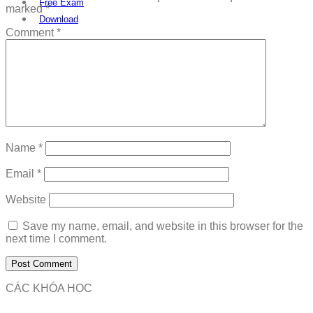
Free Exam
marked
*
Download
Comment
*
Name
*
Email
*
Website
Save my name, email, and website in this browser for the
next time I comment.
CÁC KHÓA HỌC