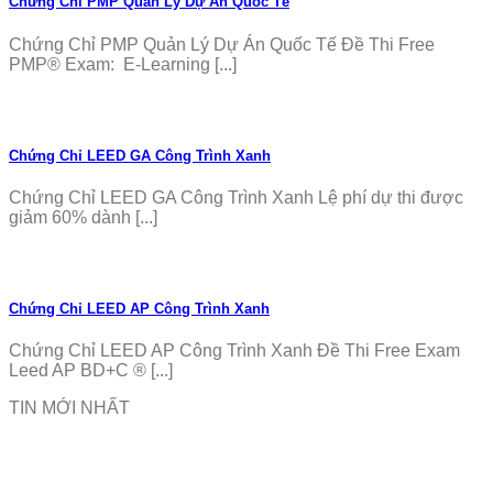
Chứng Chỉ PMP Quản Lý Dự Án Quốc Tế
Chứng Chỉ PMP Quản Lý Dự Án Quốc Tế Đề Thi Free
PMP® Exam: E-Learning [...]
Chứng Chỉ LEED GA Công Trình Xanh
Chứng Chỉ LEED GA Công Trình Xanh Lệ phí dự thi được
giảm 60% dành [...]
Chứng Chỉ LEED AP Công Trình Xanh
Chứng Chỉ LEED AP Công Trình Xanh Đề Thi Free Exam
Leed AP BD+C ® [...]
TIN MỚI NHẤT