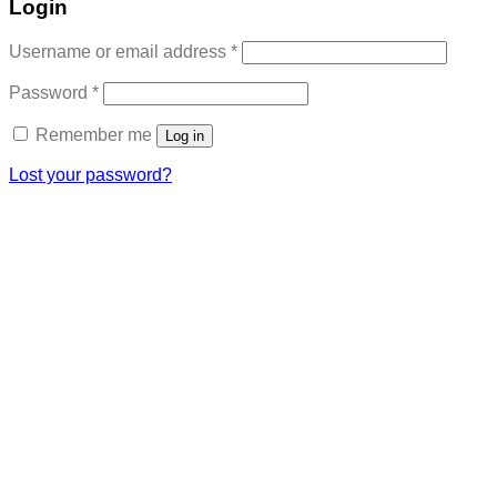
Login
Required
Username or email address
*
Required
Password
*
Remember me
Log in
Lost your password?