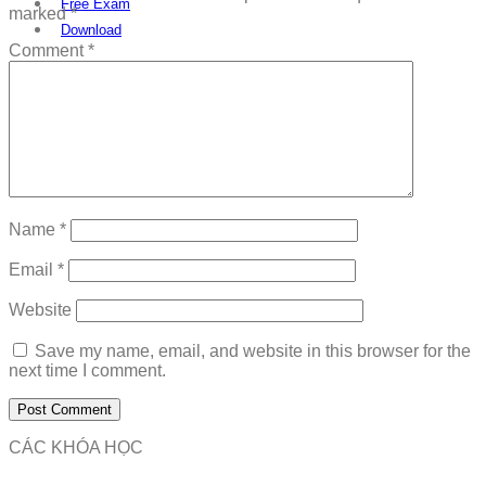
Free Exam
marked
*
Download
Comment
*
Name
*
Email
*
Website
Save my name, email, and website in this browser for the
next time I comment.
CÁC KHÓA HỌC