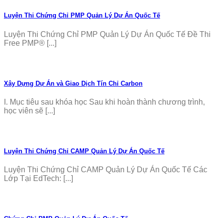
Luyện Thi Chứng Chỉ PMP Quản Lý Dự Án Quốc Tế
Luyện Thi Chứng Chỉ PMP Quản Lý Dự Án Quốc Tế Đề Thi
Free PMP® [...]
Xây Dựng Dự Án và Giao Dịch Tín Chỉ Carbon
I. Mục tiêu sau khóa học Sau khi hoàn thành chương trình,
học viên sẽ [...]
Luyện Thi Chứng Chỉ CAMP Quản Lý Dự Án Quốc Tế
Luyện Thi Chứng Chỉ CAMP Quản Lý Dự Án Quốc Tế Các
Lớp Tại EdTech: [...]