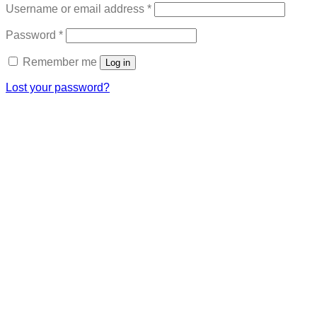
Required
Username or email address
*
Required
Password
*
Remember me
Log in
Lost your password?