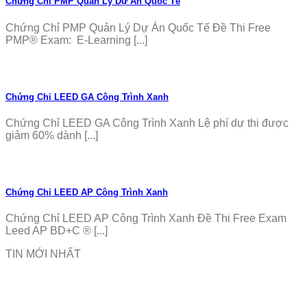
Chứng Chỉ PMP Quản Lý Dự Án Quốc Tế
Chứng Chỉ PMP Quản Lý Dự Án Quốc Tế Đề Thi Free
PMP® Exam: E-Learning [...]
Chứng Chỉ LEED GA Công Trình Xanh
Chứng Chỉ LEED GA Công Trình Xanh Lệ phí dự thi được
giảm 60% dành [...]
Chứng Chỉ LEED AP Công Trình Xanh
Chứng Chỉ LEED AP Công Trình Xanh Đề Thi Free Exam
Leed AP BD+C ® [...]
TIN MỚI NHẤT