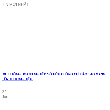
TIN MỚI NHẤT
XU HƯỚNG DOANH NGHIỆP SỞ HỮU CHỨNG CHỈ ĐÀO TẠO MANG
TÊN THƯƠNG HIỆU
22
Jun