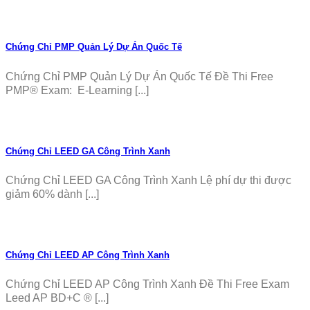
Chứng Chỉ PMP Quản Lý Dự Án Quốc Tế
Chứng Chỉ PMP Quản Lý Dự Án Quốc Tế Đề Thi Free
PMP® Exam: E-Learning [...]
Chứng Chỉ LEED GA Công Trình Xanh
Chứng Chỉ LEED GA Công Trình Xanh Lệ phí dự thi được
giảm 60% dành [...]
Chứng Chỉ LEED AP Công Trình Xanh
Chứng Chỉ LEED AP Công Trình Xanh Đề Thi Free Exam
Leed AP BD+C ® [...]