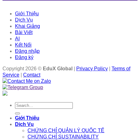
Giới Thiệu
Dịch Vụ
Khai Giảng
Bài Viết
AI
Kết Nối
Đăng nhập
Đăng ký
Copyright 2026 ©
EduX Global
|
Privacy Policy
|
Terms of
Service
|
Contact
Search
for:
Giới Thiệu
Dịch Vụ
CHỨNG CHỈ QUẢN LÝ QUỐC TẾ
CHỨNG CHỈ SUSTAINABILITY