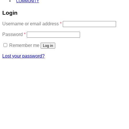
COMMUNITY
Login
Required
Username or email address
*
Required
Password
*
Remember me
Log in
Lost your password?