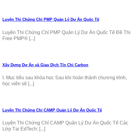
Luyện Thi Chứng Chỉ PMP Quản Lý Dự Án Quốc Tế
Luyện Thi Chứng Chỉ PMP Quản Lý Dự Án Quốc Tế Đề Thi
Free PMP® [...]
Xây Dựng Dự Án và Giao Dịch Tín Chỉ Carbon
I. Mục tiêu sau khóa học Sau khi hoàn thành chương trình,
học viên sẽ [...]
Luyện Thi Chứng Chỉ CAMP Quản Lý Dự Án Quốc Tế
Luyện Thi Chứng Chỉ CAMP Quản Lý Dự Án Quốc Tế Các
Lớp Tại EdTech: [...]