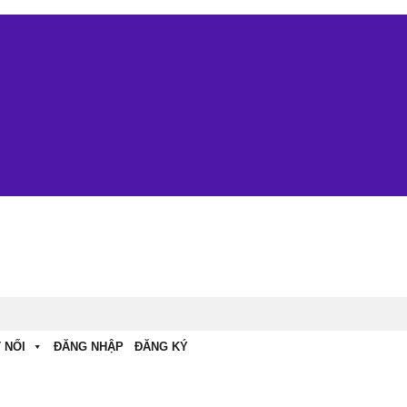
 NỐI
ĐĂNG NHẬP
ĐĂNG KÝ