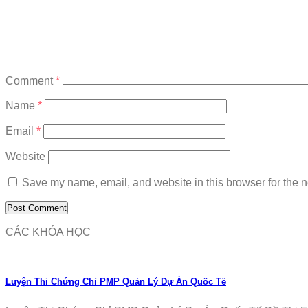
Comment
*
Name
*
Email
*
Website
Save my name, email, and website in this browser for the n
CÁC KHÓA HỌC
Luyện Thi Chứng Chỉ PMP Quản Lý Dự Án Quốc Tế