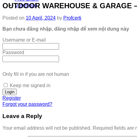
OUTDOOR WAREHOUSE & GARAGE –
Download
Posted on
10 April, 2024
by
Profcerti
Bạn chưa đăng nhập, đăng nhập để xem nội dung này
Username or E-mail
Password
Only fill in if you are not human
Keep me signed in
Register
Forgot your password?
Leave a Reply
Your email address will not be published.
Required fields are