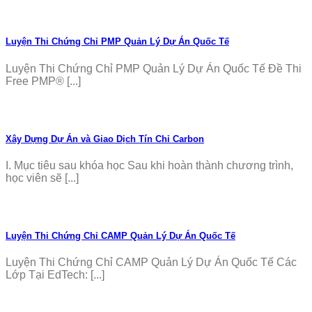
Luyện Thi Chứng Chỉ PMP Quản Lý Dự Án Quốc Tế
Luyện Thi Chứng Chỉ PMP Quản Lý Dự Án Quốc Tế Đề Thi
Free PMP® [...]
Xây Dựng Dự Án và Giao Dịch Tín Chỉ Carbon
I. Mục tiêu sau khóa học Sau khi hoàn thành chương trình,
học viên sẽ [...]
Luyện Thi Chứng Chỉ CAMP Quản Lý Dự Án Quốc Tế
Luyện Thi Chứng Chỉ CAMP Quản Lý Dự Án Quốc Tế Các
Lớp Tại EdTech: [...]