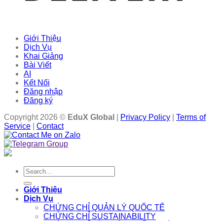
Giới Thiệu
Dịch Vụ
Khai Giảng
Bài Viết
AI
Kết Nối
Đăng nhập
Đăng ký
Copyright 2026 ©
EduX Global
|
Privacy Policy
|
Terms of
Service
|
Contact
Search
for:
Giới Thiệu
Dịch Vụ
CHỨNG CHỈ QUẢN LÝ QUỐC TẾ
CHỨNG CHỈ SUSTAINABILITY