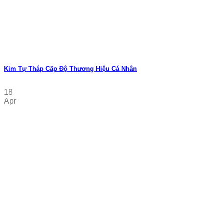
Kim Tự Tháp Cấp Độ Thương Hiệu Cá Nhân
18
Apr