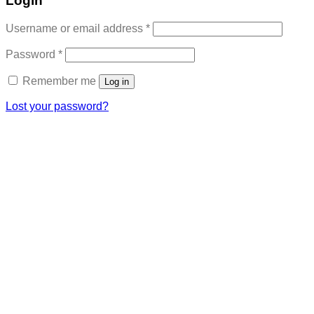
Login
Required
Username or email address
*
Required
Password
*
Remember me
Log in
Lost your password?