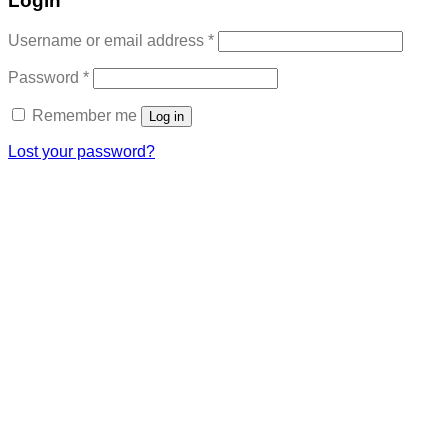
Login
Required
Username or email address
*
Required
Password
*
Remember me
Log in
Lost your password?