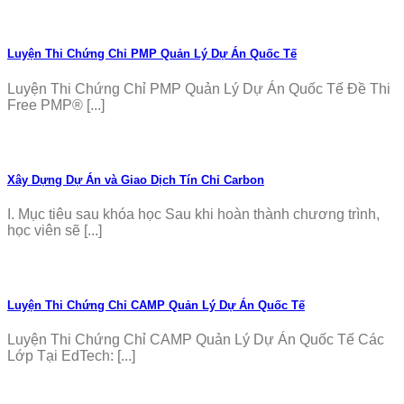
Luyện Thi Chứng Chỉ PMP Quản Lý Dự Án Quốc Tế
Luyện Thi Chứng Chỉ PMP Quản Lý Dự Án Quốc Tế Đề Thi
Free PMP® [...]
Xây Dựng Dự Án và Giao Dịch Tín Chỉ Carbon
I. Mục tiêu sau khóa học Sau khi hoàn thành chương trình,
học viên sẽ [...]
Luyện Thi Chứng Chỉ CAMP Quản Lý Dự Án Quốc Tế
Luyện Thi Chứng Chỉ CAMP Quản Lý Dự Án Quốc Tế Các
Lớp Tại EdTech: [...]