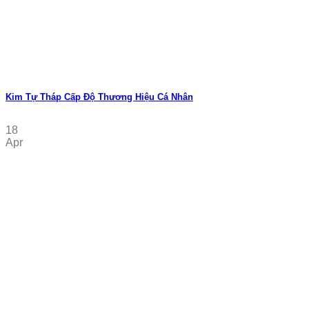
Kim Tự Tháp Cấp Độ Thương Hiệu Cá Nhân
18
Apr