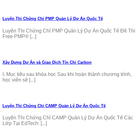
Luyện Thi Chứng Chỉ PMP Quản Lý Dự Án Quốc Tế
Luyện Thi Chứng Chỉ PMP Quản Lý Dự Án Quốc Tế Đề Thi
Free PMP® [...]
Xây Dựng Dự Án và Giao Dịch Tín Chỉ Carbon
I. Mục tiêu sau khóa học Sau khi hoàn thành chương trình,
học viên sẽ [...]
Luyện Thi Chứng Chỉ CAMP Quản Lý Dự Án Quốc Tế
Luyện Thi Chứng Chỉ CAMP Quản Lý Dự Án Quốc Tế Các
Lớp Tại EdTech: [...]