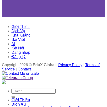
Giới Thiệu
Dịch Vụ
Khai Giảng
Bài Viết
AI
Kết Nối
Đăng nhập
Đăng ký
Copyright 2026 ©
EduX Global
|
Privacy Policy
|
Terms of
Service
|
Contact
Search
for:
Giới Thiệu
Dịch Vụ