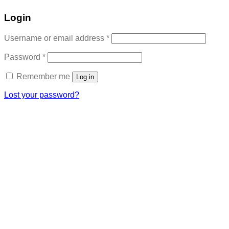
Login
Required
Username or email address
*
Required
Password
*
Remember me
Log in
Lost your password?