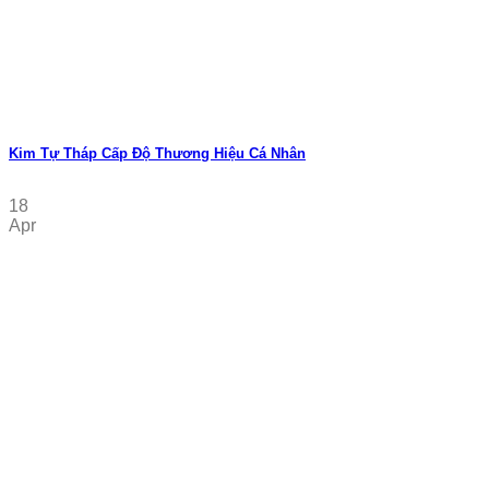
Kim Tự Tháp Cấp Độ Thương Hiệu Cá Nhân
18
Apr