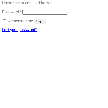
Required
Username or email address
*
Required
Password
*
Remember me
Log in
Lost your password?