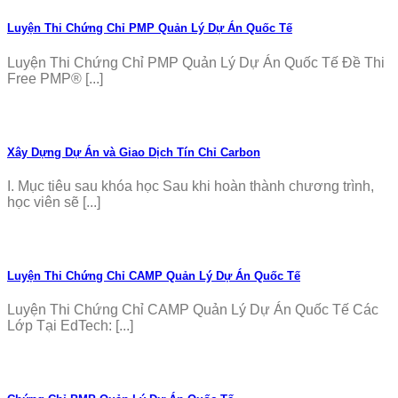
Luyện Thi Chứng Chỉ PMP Quản Lý Dự Án Quốc Tế
Luyện Thi Chứng Chỉ PMP Quản Lý Dự Án Quốc Tế Đề Thi
Free PMP® [...]
Xây Dựng Dự Án và Giao Dịch Tín Chỉ Carbon
I. Mục tiêu sau khóa học Sau khi hoàn thành chương trình,
học viên sẽ [...]
Luyện Thi Chứng Chỉ CAMP Quản Lý Dự Án Quốc Tế
Luyện Thi Chứng Chỉ CAMP Quản Lý Dự Án Quốc Tế Các
Lớp Tại EdTech: [...]