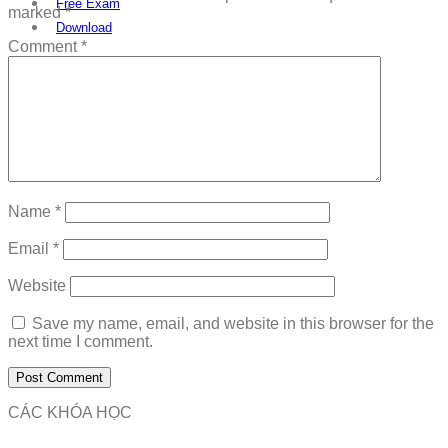
Free Exam
marked
*
Download
Comment
*
Name
*
Email
*
Website
Save my name, email, and website in this browser for the
next time I comment.
CÁC KHÓA HỌC