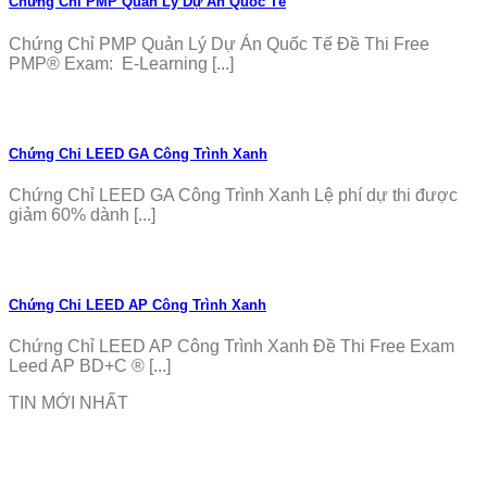
Chứng Chỉ PMP Quản Lý Dự Án Quốc Tế
Chứng Chỉ PMP Quản Lý Dự Án Quốc Tế Đề Thi Free
PMP® Exam: E-Learning [...]
Chứng Chỉ LEED GA Công Trình Xanh
Chứng Chỉ LEED GA Công Trình Xanh Lệ phí dự thi được
giảm 60% dành [...]
Chứng Chỉ LEED AP Công Trình Xanh
Chứng Chỉ LEED AP Công Trình Xanh Đề Thi Free Exam
Leed AP BD+C ® [...]
TIN MỚI NHẤT