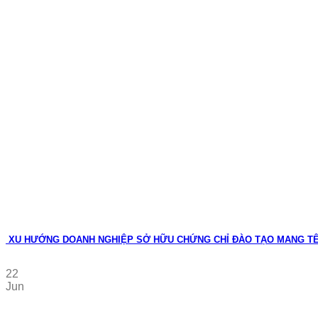
XU HƯỚNG DOANH NGHIỆP SỞ HỮU CHỨNG CHỈ ĐÀO TẠO MANG T
22
Jun