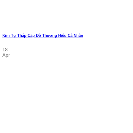
Kim Tự Tháp Cấp Độ Thương Hiệu Cá Nhân
18
Apr