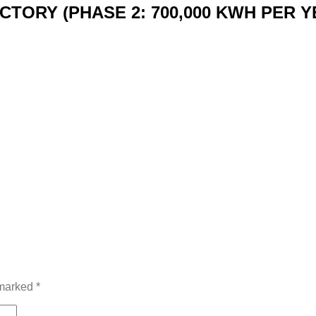
ORY (PHASE 2: 700,000 KWH PER Y
 marked
*