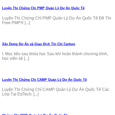
Luyện Thi Chứng Chỉ PMP Quản Lý Dự Án Quốc Tế
Luyện Thi Chứng Chỉ PMP Quản Lý Dự Án Quốc Tế Đề Thi
Free PMP® [...]
Xây Dựng Dự Án và Giao Dịch Tín Chỉ Carbon
I. Mục tiêu sau khóa học Sau khi hoàn thành chương trình,
học viên sẽ [...]
Luyện Thi Chứng Chỉ CAMP Quản Lý Dự Án Quốc Tế
Luyện Thi Chứng Chỉ CAMP Quản Lý Dự Án Quốc Tế Các
Lớp Tại EdTech: [...]