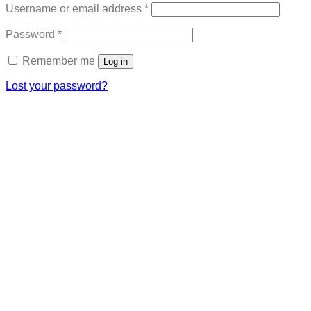
Required
Username or email address
*
Required
Password
*
Remember me
Log in
Lost your password?