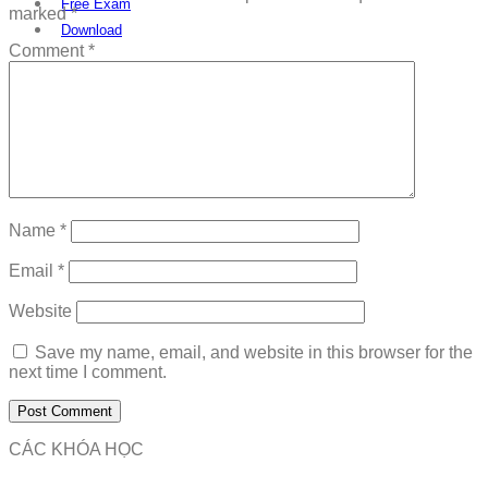
Free Exam
marked
*
Download
Comment
*
Name
*
Email
*
Website
Save my name, email, and website in this browser for the
next time I comment.
CÁC KHÓA HỌC