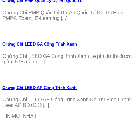
Chứng Chỉ PMP Quản Lý Dự Án Quốc Tế
Chứng Chỉ PMP Quản Lý Dự Án Quốc Tế Đề Thi Free
PMP® Exam: E-Learning [...]
Chứng Chỉ LEED GA Công Trình Xanh
Chứng Chỉ LEED GA Công Trình Xanh Lệ phí dự thi được
giảm 60% dành [...]
Chứng Chỉ LEED AP Công Trình Xanh
Chứng Chỉ LEED AP Công Trình Xanh Đề Thi Free Exam
Leed AP BD+C ® [...]
TIN MỚI NHẤT