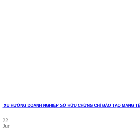
XU HƯỚNG DOANH NGHIỆP SỞ HỮU CHỨNG CHỈ ĐÀO TẠO MANG T
22
Jun