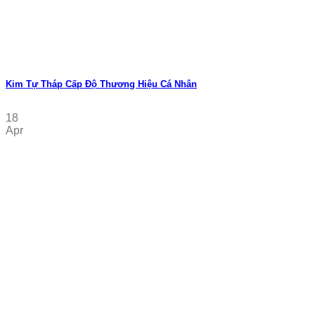
Kim Tự Tháp Cấp Độ Thương Hiệu Cá Nhân
18
Apr