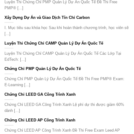
Luyện Thi Chứng Chỉ PMP Quản Lý Dự Án Quốc Tế Đề Thi Free
PMP® [...]
Xây Dựng Dự Án và Giao Dịch Tín Chỉ Carbon
I. Mục tiêu sau khóa học Sau khi hoàn thành chương trình, học viên sẽ
[...]
Luyện Thi Chứng Chỉ CAMP Quản Lý Dự Án Quốc Tế
Luyện Thi Chứng Chỉ CAMP Quản Lý Dự Án Quốc Tế Các Lớp Tại
EdTech: [...]
Chứng Chỉ PMP Quản Lý Dự Án Quốc Tế
Chứng Chỉ PMP Quản Lý Dự Án Quốc Tế Đề Thi Free PMP® Exam:
E-Learning [...]
Chứng Chỉ LEED GA Công Trình Xanh
Chứng Chỉ LEED GA Công Trình Xanh Lệ phí dự thi được giảm 60%
dành [...]
Chứng Chỉ LEED AP Công Trình Xanh
Chứng Chỉ LEED AP Công Trình Xanh Đề Thi Free Exam Leed AP