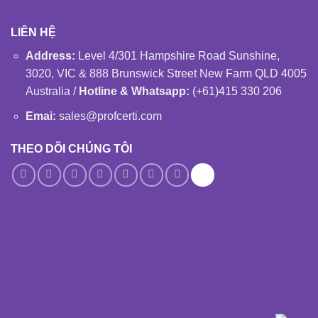
LIÊN HỆ
Address:
Level 4/301 Hampshire Road Sunshine,
3020, VIC & 888 Brunswick Street New Farm QLD 4005
Australia /
Hotline & Whatsapp:
(+61)415 330 206
Emai:
sales@profcerti.com
THEO DÕI CHÚNG TÔI