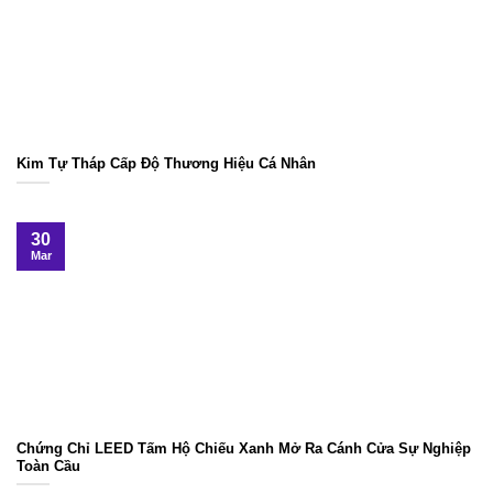
Kim Tự Tháp Cấp Độ Thương Hiệu Cá Nhân
30
Mar
Chứng Chỉ LEED Tấm Hộ Chiếu Xanh Mở Ra Cánh Cửa Sự Nghiệp
Toàn Cầu