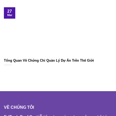
27
Mar
Tổng Quan Về Chứng Chỉ Quản Lý Dự Án Trên Thế Giới
VỀ CHÚNG TÔI
®