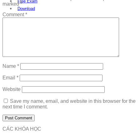
Free Exam
marked
*
Download
Comment
*
Name
*
Email
*
Website
Save my name, email, and website in this browser for the
next time I comment.
CÁC KHÓA HỌC