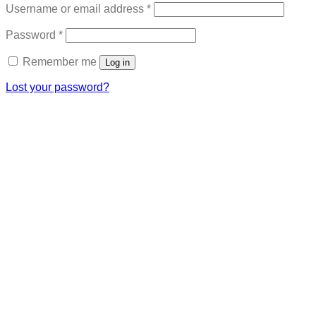
Required
Username or email address
*
Required
Password
*
Remember me
Log in
Lost your password?