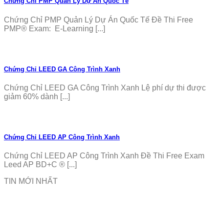
Chứng Chỉ PMP Quản Lý Dự Án Quốc Tế
Chứng Chỉ PMP Quản Lý Dự Án Quốc Tế Đề Thi Free
PMP® Exam: E-Learning [...]
Chứng Chỉ LEED GA Công Trình Xanh
Chứng Chỉ LEED GA Công Trình Xanh Lệ phí dự thi được
giảm 60% dành [...]
Chứng Chỉ LEED AP Công Trình Xanh
Chứng Chỉ LEED AP Công Trình Xanh Đề Thi Free Exam
Leed AP BD+C ® [...]
TIN MỚI NHẤT