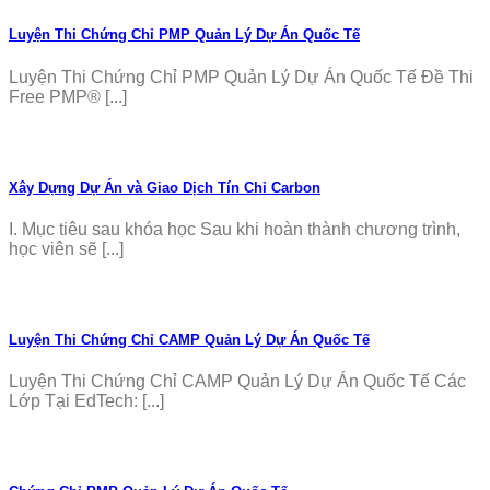
Luyện Thi Chứng Chỉ PMP Quản Lý Dự Án Quốc Tế
Luyện Thi Chứng Chỉ PMP Quản Lý Dự Án Quốc Tế Đề Thi
Free PMP® [...]
Xây Dựng Dự Án và Giao Dịch Tín Chỉ Carbon
I. Mục tiêu sau khóa học Sau khi hoàn thành chương trình,
học viên sẽ [...]
Luyện Thi Chứng Chỉ CAMP Quản Lý Dự Án Quốc Tế
Luyện Thi Chứng Chỉ CAMP Quản Lý Dự Án Quốc Tế Các
Lớp Tại EdTech: [...]