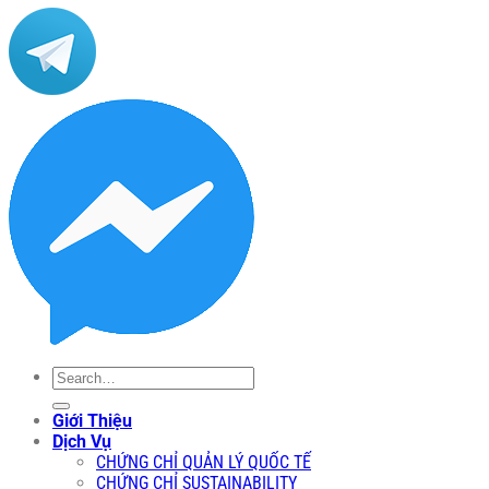
Search
for:
Giới Thiệu
Dịch Vụ
CHỨNG CHỈ QUẢN LÝ QUỐC TẾ
CHỨNG CHỈ SUSTAINABILITY