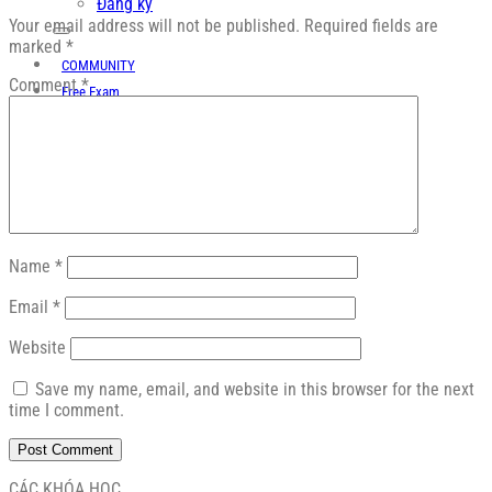
Đăng ký
Your email address will not be published.
Required fields are
marked
*
COMMUNITY
Comment
*
Free Exam
Download
Name
*
Email
*
Website
Save my name, email, and website in this browser for the next
time I comment.
CÁC KHÓA HỌC