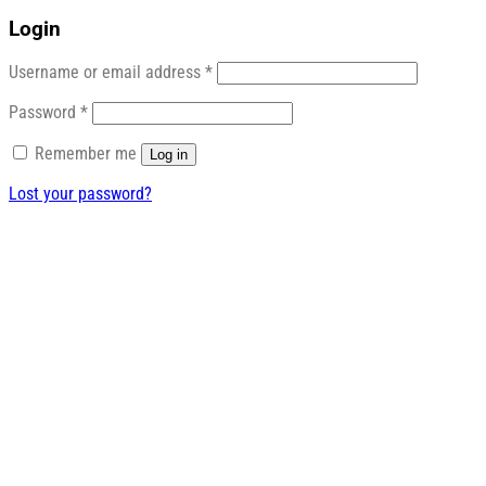
Login
Required
Username or email address
*
Required
Password
*
Remember me
Log in
Lost your password?