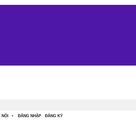
 NỐI
ĐĂNG NHẬP
ĐĂNG KÝ