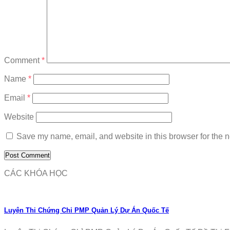
Comment
*
Name
*
Email
*
Website
Save my name, email, and website in this browser for the n
CÁC KHÓA HỌC
Luyện Thi Chứng Chỉ PMP Quản Lý Dự Án Quốc Tế