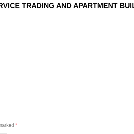
RVICE TRADING AND APARTMENT BUIL
 marked
*