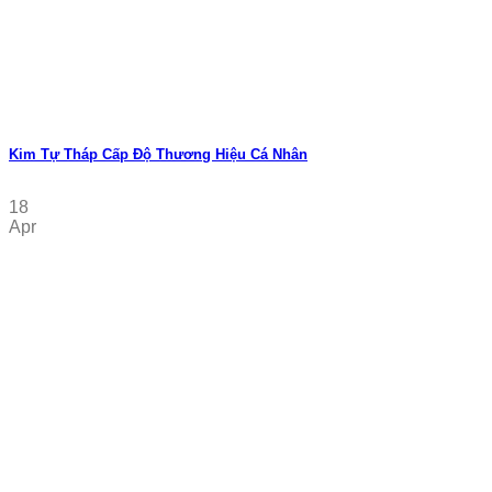
Kim Tự Tháp Cấp Độ Thương Hiệu Cá Nhân
18
Apr