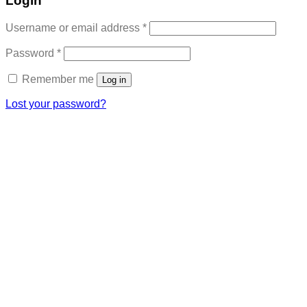
Login
Required
Username or email address
*
Required
Password
*
Remember me
Log in
Lost your password?