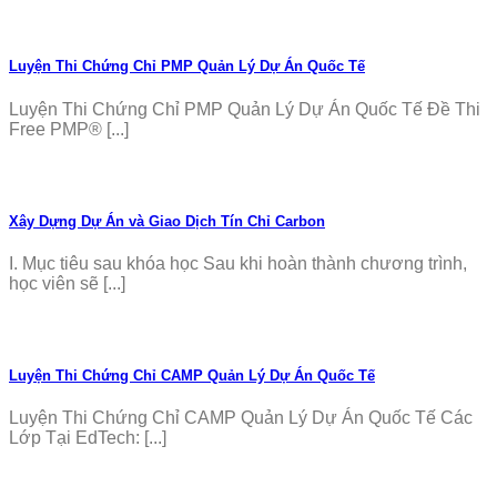
Luyện Thi Chứng Chỉ PMP Quản Lý Dự Án Quốc Tế
Luyện Thi Chứng Chỉ PMP Quản Lý Dự Án Quốc Tế Đề Thi
Free PMP® [...]
Xây Dựng Dự Án và Giao Dịch Tín Chỉ Carbon
I. Mục tiêu sau khóa học Sau khi hoàn thành chương trình,
học viên sẽ [...]
Luyện Thi Chứng Chỉ CAMP Quản Lý Dự Án Quốc Tế
Luyện Thi Chứng Chỉ CAMP Quản Lý Dự Án Quốc Tế Các
Lớp Tại EdTech: [...]