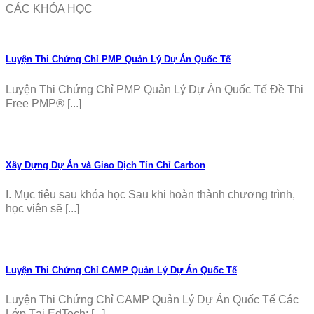
CÁC KHÓA HỌC
Luyện Thi Chứng Chỉ PMP Quản Lý Dự Án Quốc Tế
Luyện Thi Chứng Chỉ PMP Quản Lý Dự Án Quốc Tế Đề Thi
Free PMP® [...]
Xây Dựng Dự Án và Giao Dịch Tín Chỉ Carbon
I. Mục tiêu sau khóa học Sau khi hoàn thành chương trình,
học viên sẽ [...]
Luyện Thi Chứng Chỉ CAMP Quản Lý Dự Án Quốc Tế
Luyện Thi Chứng Chỉ CAMP Quản Lý Dự Án Quốc Tế Các
Lớp Tại EdTech: [...]