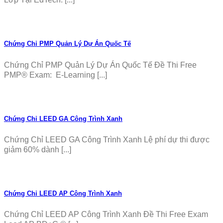
Chứng Chỉ PMP Quản Lý Dự Án Quốc Tế
Chứng Chỉ PMP Quản Lý Dự Án Quốc Tế Đề Thi Free
PMP® Exam: E-Learning [...]
Chứng Chỉ LEED GA Công Trình Xanh
Chứng Chỉ LEED GA Công Trình Xanh Lệ phí dự thi được
giảm 60% dành [...]
Chứng Chỉ LEED AP Công Trình Xanh
Chứng Chỉ LEED AP Công Trình Xanh Đề Thi Free Exam