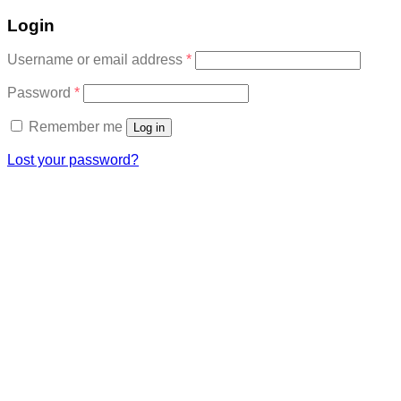
Login
Required
Username or email address
*
Required
Password
*
Remember me
Log in
Lost your password?