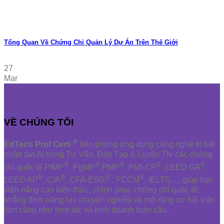
Tổng Quan Về Chứng Chỉ Quản Lý Dự Án Trên Thế Giới
27
Mar
VỀ CHÚNG TÔI
®
EdTech Prof Certi
tiên phong ứng dụng công nghệ trí tuệ
nhân tạo AI trong Tư Vấn, Đào Tạo & Luyện Thi các chứng
®
®
®
®
®
chỉ quốc tế PfMP
,PgMP
,PMP
, PMI-CP
, LEED GA
,
®
®
®
®
LEED AP
, CIA
, CFA-ESG
, FCCM
, IELTS,.... giúp học
viên nâng cao kiến thức, chinh phục chứng chỉ quốc tế,
khẳng định năng lực chuyên nghiệp và mở rộng cơ hội việc
làm cũng như hợp tác và kinh doanh toàn cầu.