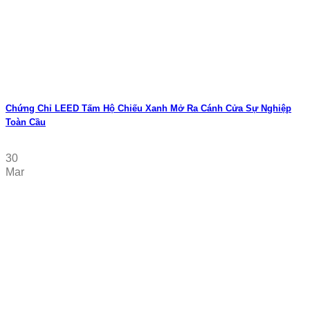
Chứng Chỉ LEED Tấm Hộ Chiếu Xanh Mở Ra Cánh Cửa Sự Nghiệp
Toàn Cầu
30
Mar