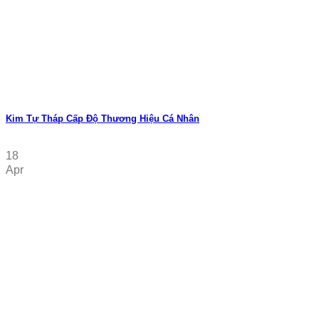
Kim Tự Tháp Cấp Độ Thương Hiệu Cá Nhân
18
Apr