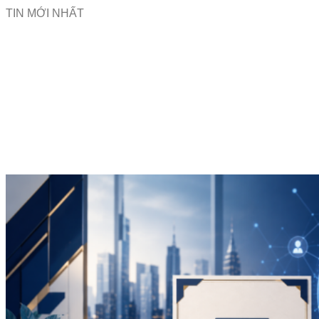
TIN MỚI NHẤT