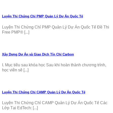
Luyện Thi Chứng Chỉ PMP Quản Lý Dự Án Quốc Tế
Luyện Thi Chứng Chỉ PMP Quản Lý Dự Án Quốc Tế Đề Thi
Free PMP® [...]
Xây Dựng Dự Án và Giao Dịch Tín Chỉ Carbon
I. Mục tiêu sau khóa học Sau khi hoàn thành chương trình,
học viên sẽ [...]
Luyện Thi Chứng Chỉ CAMP Quản Lý Dự Án Quốc Tế
Luyện Thi Chứng Chỉ CAMP Quản Lý Dự Án Quốc Tế Các
Lớp Tại EdTech: [...]