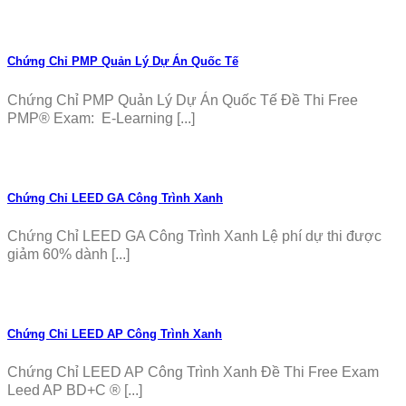
Chứng Chỉ PMP Quản Lý Dự Án Quốc Tế
Chứng Chỉ PMP Quản Lý Dự Án Quốc Tế Đề Thi Free
PMP® Exam: E-Learning [...]
Chứng Chỉ LEED GA Công Trình Xanh
Chứng Chỉ LEED GA Công Trình Xanh Lệ phí dự thi được
giảm 60% dành [...]
Chứng Chỉ LEED AP Công Trình Xanh
Chứng Chỉ LEED AP Công Trình Xanh Đề Thi Free Exam
Leed AP BD+C ® [...]