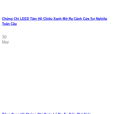
Chứng Chỉ LEED Tấm Hộ Chiếu Xanh Mở Ra Cánh Cửa Sự Nghiệp
Toàn Cầu
30
Mar