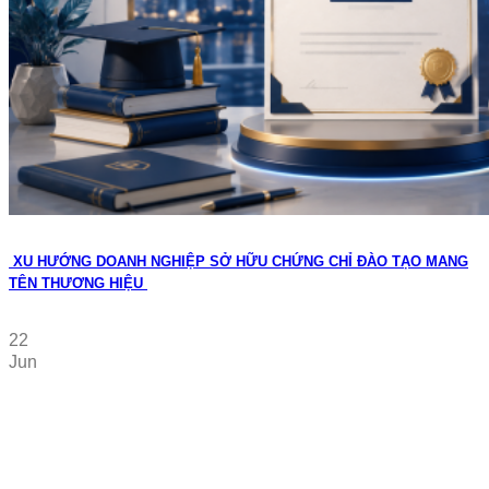
XU HƯỚNG DOANH NGHIỆP SỞ HỮU CHỨNG CHỈ ĐÀO TẠO MANG
TÊN THƯƠNG HIỆU
22
Jun