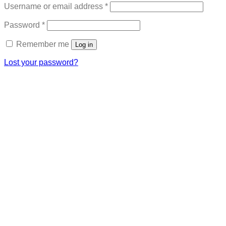
Required
Username or email address
*
Required
Password
*
Remember me
Log in
Lost your password?