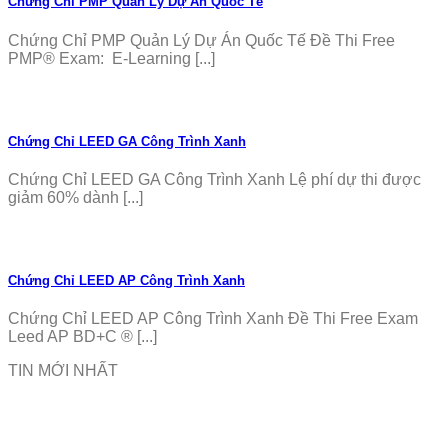
Chứng Chỉ PMP Quản Lý Dự Án Quốc Tế
Chứng Chỉ PMP Quản Lý Dự Án Quốc Tế Đề Thi Free
PMP® Exam: E-Learning [...]
Chứng Chỉ LEED GA Công Trình Xanh
Chứng Chỉ LEED GA Công Trình Xanh Lệ phí dự thi được
giảm 60% dành [...]
Chứng Chỉ LEED AP Công Trình Xanh
Chứng Chỉ LEED AP Công Trình Xanh Đề Thi Free Exam
Leed AP BD+C ® [...]
TIN MỚI NHẤT