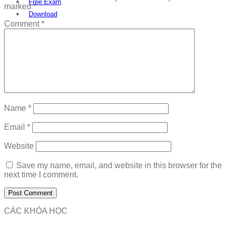
Free Exam
marked
*
Download
Comment
*
Name
*
Email
*
Website
Save my name, email, and website in this browser for the
next time I comment.
CÁC KHÓA HỌC