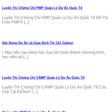
Luyện Thi Chứng Chỉ PMP Quản Lý Dự Án Quốc Tế
Luyện Thi Chứng Chỉ PMP Quản Lý Dự Án Quốc Tế Đề Thi
Free PMP® [...]
Xây Dựng Dự Án và Giao Dịch Tín Chỉ Carbon
I. Mục tiêu sau khóa học Sau khi hoàn thành chương trình,
học viên sẽ [...]
Luyện Thi Chứng Chỉ CAMP Quản Lý Dự Án Quốc Tế
Luyện Thi Chứng Chỉ CAMP Quản Lý Dự Án Quốc Tế Các
Lớp Tại EdTech: [...]