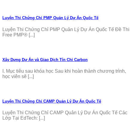
Luyện Thi Chứng Chỉ PMP Quản Lý Dự Án Quốc Tế
Luyện Thi Chứng Chỉ PMP Quản Lý Dự Án Quốc Tế Đề Thi
Free PMP® [...]
Xây Dựng Dự Án và Giao Dịch Tín Chỉ Carbon
I. Mục tiêu sau khóa học Sau khi hoàn thành chương trình,
học viên sẽ [...]
Luyện Thi Chứng Chỉ CAMP Quản Lý Dự Án Quốc Tế
Luyện Thi Chứng Chỉ CAMP Quản Lý Dự Án Quốc Tế Các
Lớp Tại EdTech: [...]