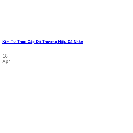
Kim Tự Tháp Cấp Độ Thương Hiệu Cá Nhân
18
Apr