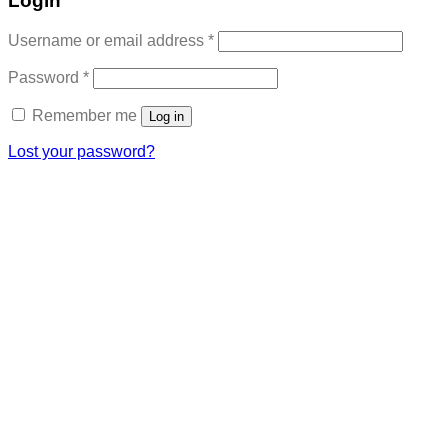
Login
Required
Username or email address
*
Required
Password
*
Remember me
Log in
Lost your password?