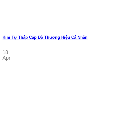
Kim Tự Tháp Cấp Độ Thương Hiệu Cá Nhân
18
Apr