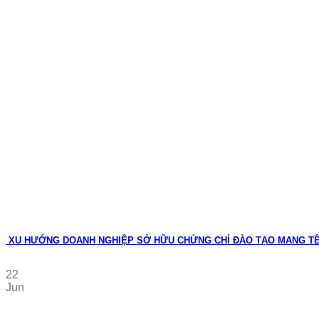
XU HƯỚNG DOANH NGHIỆP SỞ HỮU CHỨNG CHỈ ĐÀO TẠO MANG T
22
Jun