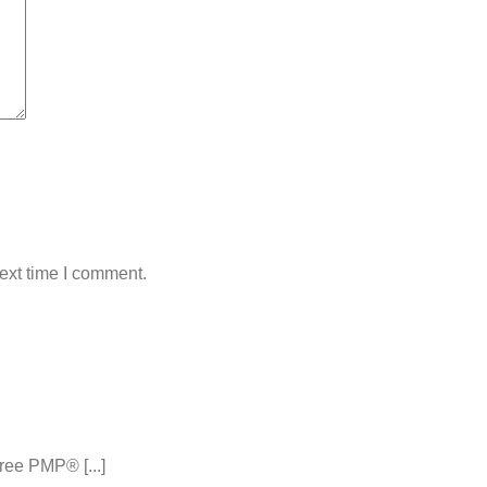
ext time I comment.
ee PMP® [...]