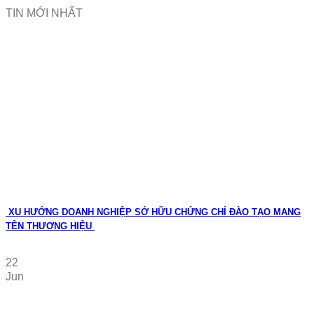
TIN MỚI NHẤT
XU HƯỚNG DOANH NGHIỆP SỞ HỮU CHỨNG CHỈ ĐÀO TẠO MANG
TÊN THƯƠNG HIỆU
22
Jun