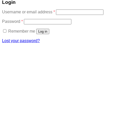
Login
Required
Username or email address
*
Required
Password
*
Remember me
Log in
Lost your password?