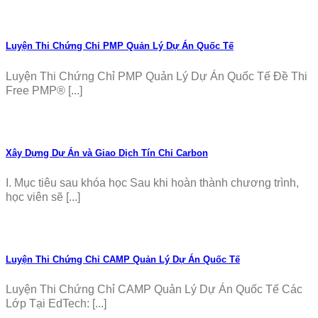
Luyện Thi Chứng Chỉ PMP Quản Lý Dự Án Quốc Tế
Luyện Thi Chứng Chỉ PMP Quản Lý Dự Án Quốc Tế Đề Thi
Free PMP® [...]
Xây Dựng Dự Án và Giao Dịch Tín Chỉ Carbon
I. Mục tiêu sau khóa học Sau khi hoàn thành chương trình,
học viên sẽ [...]
Luyện Thi Chứng Chỉ CAMP Quản Lý Dự Án Quốc Tế
Luyện Thi Chứng Chỉ CAMP Quản Lý Dự Án Quốc Tế Các
Lớp Tại EdTech: [...]