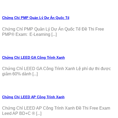
Chứng Chỉ PMP Quản Lý Dự Án Quốc Tế
Chứng Chỉ PMP Quản Lý Dự Án Quốc Tế Đề Thi Free
PMP® Exam: E-Learning [...]
Chứng Chỉ LEED GA Công Trình Xanh
Chứng Chỉ LEED GA Công Trình Xanh Lệ phí dự thi được
giảm 60% dành [...]
Chứng Chỉ LEED AP Công Trình Xanh
Chứng Chỉ LEED AP Công Trình Xanh Đề Thi Free Exam
Leed AP BD+C ® [...]