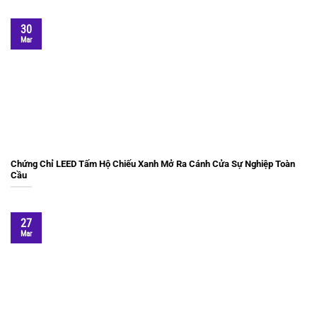
30
Mar
Chứng Chỉ LEED Tấm Hộ Chiếu Xanh Mở Ra Cánh Cửa Sự Nghiệp Toàn
Cầu
27
Mar