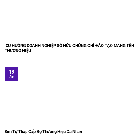
XU HƯỚNG DOANH NGHIỆP SỞ HỮU CHỨNG CHỈ ĐÀO TẠO MANG TÊN
THƯƠNG HIỆU
18
Apr
Kim Tự Tháp Cấp Độ Thương Hiệu Cá Nhân