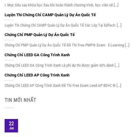
I. Mục tiêu sau khóa học Sau khi hoàn thành chương trình, học viên sẽ [...]
Luyện Thi Chứng Chỉ CAMP Quản Lý Dự Án Quốc Tế
Luyện Thi Chứng Chỉ CAMP Quản Lý Dự Án Quốc Tế Các Lớp Tại EdTech: [...]
Chứng Chỉ PMP Quản Lý Dự Án Quốc Tế
Chứng Chỉ PMP Quản Lý Dự Án Quốc Tế Đề Thi Free PMP® Exam: E-Learning [...]
Chứng Chỉ LEED GA Công Trình Xanh
Chứng Chỉ LEED GA Công Trình Xanh Lệ phí dự thi được giảm 60% dành [...]
Chứng Chỉ LEED AP Công Trình Xanh
Chứng Chỉ LEED AP Công Trình Xanh Đề Thi Free Exam Leed AP BD+C ® [...]
TIN MỚI NHẤT
22
Jun