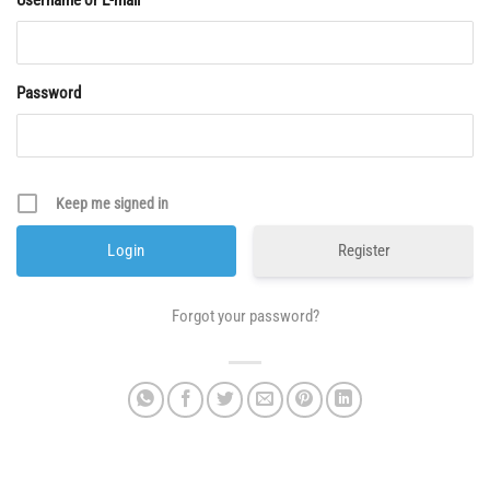
Username or E-mail
Password
Keep me signed in
Register
Forgot your password?