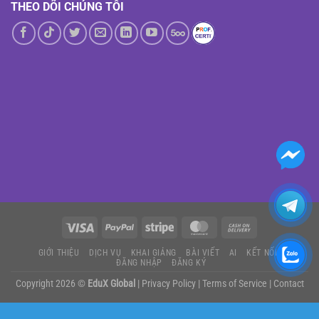
THEO DÕI CHÚNG TÔI
GIỚI THIỆU
DỊCH VỤ
KHAI GIẢNG
BÀI VIẾT
AI
KẾT NỐI
ĐĂNG NHẬP
ĐĂNG KÝ
Copyright 2026 ©
EduX Global
|
Privacy Policy
|
Terms of Service
|
Contact