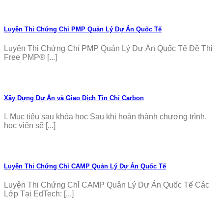
Luyện Thi Chứng Chỉ PMP Quản Lý Dự Án Quốc Tế
Luyện Thi Chứng Chỉ PMP Quản Lý Dự Án Quốc Tế Đề Thi
Free PMP® [...]
Xây Dựng Dự Án và Giao Dịch Tín Chỉ Carbon
I. Mục tiêu sau khóa học Sau khi hoàn thành chương trình,
học viên sẽ [...]
Luyện Thi Chứng Chỉ CAMP Quản Lý Dự Án Quốc Tế
Luyện Thi Chứng Chỉ CAMP Quản Lý Dự Án Quốc Tế Các
Lớp Tại EdTech: [...]