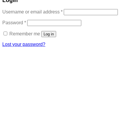
Login
Required
Username or email address
*
Required
Password
*
Remember me
Log in
Lost your password?