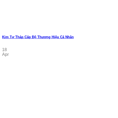
Kim Tự Tháp Cấp Độ Thương Hiệu Cá Nhân
18
Apr