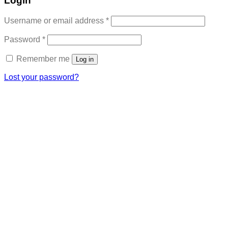
Login
Required
Username or email address
*
Required
Password
*
Remember me
Log in
Lost your password?