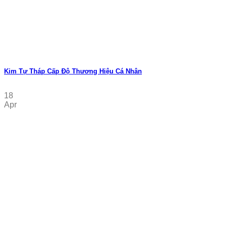
Kim Tự Tháp Cấp Độ Thương Hiệu Cá Nhân
18
Apr