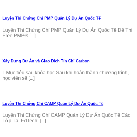
Luyện Thi Chứng Chỉ PMP Quản Lý Dự Án Quốc Tế
Luyện Thi Chứng Chỉ PMP Quản Lý Dự Án Quốc Tế Đề Thi
Free PMP® [...]
Xây Dựng Dự Án và Giao Dịch Tín Chỉ Carbon
I. Mục tiêu sau khóa học Sau khi hoàn thành chương trình,
học viên sẽ [...]
Luyện Thi Chứng Chỉ CAMP Quản Lý Dự Án Quốc Tế
Luyện Thi Chứng Chỉ CAMP Quản Lý Dự Án Quốc Tế Các
Lớp Tại EdTech: [...]