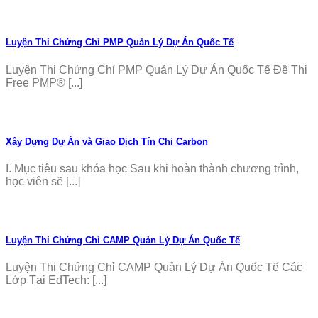
Luyện Thi Chứng Chỉ PMP Quản Lý Dự Án Quốc Tế
Luyện Thi Chứng Chỉ PMP Quản Lý Dự Án Quốc Tế Đề Thi
Free PMP® [...]
Xây Dựng Dự Án và Giao Dịch Tín Chỉ Carbon
I. Mục tiêu sau khóa học Sau khi hoàn thành chương trình,
học viên sẽ [...]
Luyện Thi Chứng Chỉ CAMP Quản Lý Dự Án Quốc Tế
Luyện Thi Chứng Chỉ CAMP Quản Lý Dự Án Quốc Tế Các
Lớp Tại EdTech: [...]