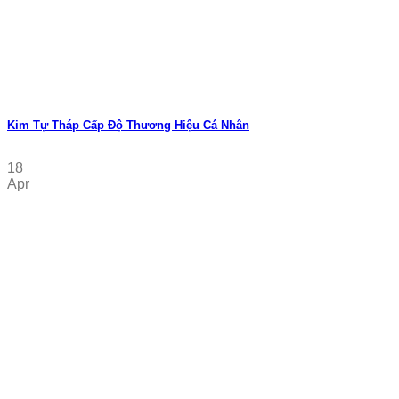
Kim Tự Tháp Cấp Độ Thương Hiệu Cá Nhân
18
Apr