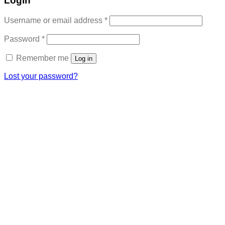
Login
Required
Username or email address
*
Required
Password
*
Remember me
Log in
Lost your password?