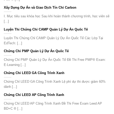
Xây Dựng Dự Án và Giao Dịch Tín Chỉ Carbon
I. Mục tiêu sau khóa học Sau khi hoàn thành chương trình, học viên sẽ
[...]
Luyện Thi Chứng Chỉ CAMP Quản Lý Dự Án Quốc Tế
Luyện Thi Chứng Chỉ CAMP Quản Lý Dự Án Quốc Tế Các Lớp Tại
EdTech: [...]
Chứng Chỉ PMP Quản Lý Dự Án Quốc Tế
Chứng Chỉ PMP Quản Lý Dự Án Quốc Tế Đề Thi Free PMP® Exam:
E-Learning [...]
Chứng Chỉ LEED GA Công Trình Xanh
Chứng Chỉ LEED GA Công Trình Xanh Lệ phí dự thi được giảm 60%
dành [...]
Chứng Chỉ LEED AP Công Trình Xanh
Chứng Chỉ LEED AP Công Trình Xanh Đề Thi Free Exam Leed AP
BD+C ® [...]