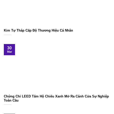
Kim Tự Tháp Cấp Độ Thương Hiệu Cá Nhân
30
Mar
Chứng Chỉ LEED Tấm Hộ Chiếu Xanh Mở Ra Cánh Cửa Sự Nghiệp
Toàn Cầu