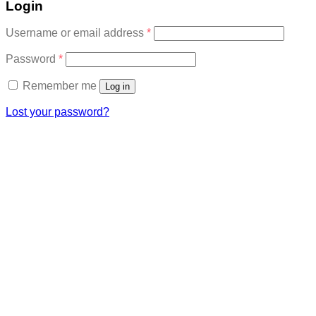
Login
Required
Username or email address
*
Required
Password
*
Remember me
Log in
Lost your password?