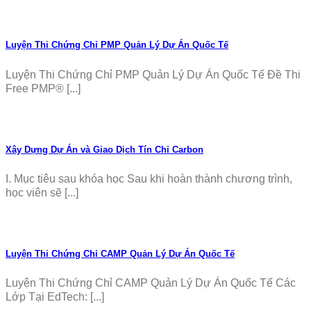
Luyện Thi Chứng Chỉ PMP Quản Lý Dự Án Quốc Tế
Luyện Thi Chứng Chỉ PMP Quản Lý Dự Án Quốc Tế Đề Thi
Free PMP® [...]
Xây Dựng Dự Án và Giao Dịch Tín Chỉ Carbon
I. Mục tiêu sau khóa học Sau khi hoàn thành chương trình,
học viên sẽ [...]
Luyện Thi Chứng Chỉ CAMP Quản Lý Dự Án Quốc Tế
Luyện Thi Chứng Chỉ CAMP Quản Lý Dự Án Quốc Tế Các
Lớp Tại EdTech: [...]