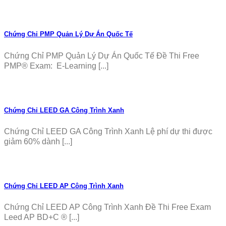
Chứng Chỉ PMP Quản Lý Dự Án Quốc Tế
Chứng Chỉ PMP Quản Lý Dự Án Quốc Tế Đề Thi Free
PMP® Exam: E-Learning [...]
Chứng Chỉ LEED GA Công Trình Xanh
Chứng Chỉ LEED GA Công Trình Xanh Lệ phí dự thi được
giảm 60% dành [...]
Chứng Chỉ LEED AP Công Trình Xanh
Chứng Chỉ LEED AP Công Trình Xanh Đề Thi Free Exam
Leed AP BD+C ® [...]