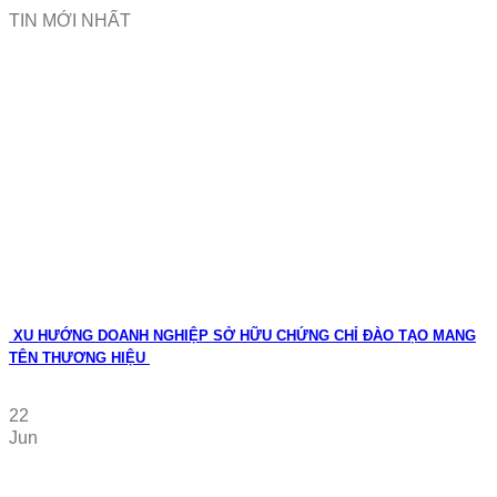
TIN MỚI NHẤT
XU HƯỚNG DOANH NGHIỆP SỞ HỮU CHỨNG CHỈ ĐÀO TẠO MANG
TÊN THƯƠNG HIỆU
22
Jun