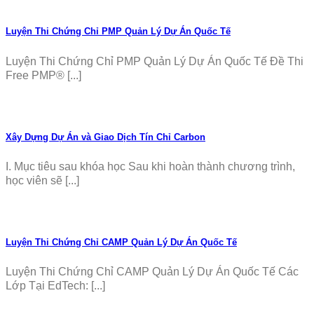
Luyện Thi Chứng Chỉ PMP Quản Lý Dự Án Quốc Tế
Luyện Thi Chứng Chỉ PMP Quản Lý Dự Án Quốc Tế Đề Thi
Free PMP® [...]
Xây Dựng Dự Án và Giao Dịch Tín Chỉ Carbon
I. Mục tiêu sau khóa học Sau khi hoàn thành chương trình,
học viên sẽ [...]
Luyện Thi Chứng Chỉ CAMP Quản Lý Dự Án Quốc Tế
Luyện Thi Chứng Chỉ CAMP Quản Lý Dự Án Quốc Tế Các
Lớp Tại EdTech: [...]