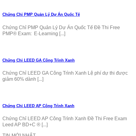
Chứng Chỉ PMP Quản Lý Dự Án Quốc Tế
Chứng Chỉ PMP Quản Lý Dự Án Quốc Tế Đề Thi Free
PMP® Exam: E-Learning [...]
Chứng Chỉ LEED GA Công Trình Xanh
Chứng Chỉ LEED GA Công Trình Xanh Lệ phí dự thi được
giảm 60% dành [...]
Chứng Chỉ LEED AP Công Trình Xanh
Chứng Chỉ LEED AP Công Trình Xanh Đề Thi Free Exam
Leed AP BD+C ® [...]
TIN MỚI NHẤT