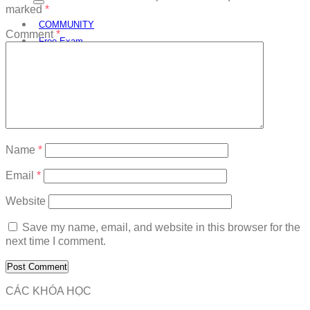
marked
*
COMMUNITY
Comment
*
Free Exam
Download
Name
*
Email
*
Website
Save my name, email, and website in this browser for the
next time I comment.
CÁC KHÓA HỌC