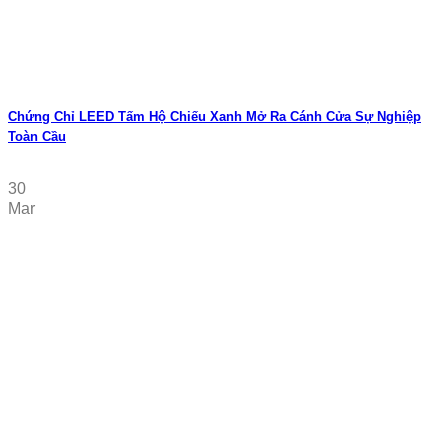
Chứng Chỉ LEED Tấm Hộ Chiếu Xanh Mở Ra Cánh Cửa Sự Nghiệp
Toàn Cầu
30
Mar