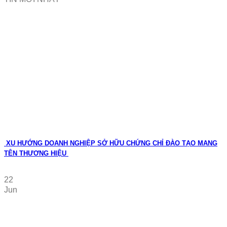
XU HƯỚNG DOANH NGHIỆP SỞ HỮU CHỨNG CHỈ ĐÀO TẠO MANG
TÊN THƯƠNG HIỆU
22
Jun