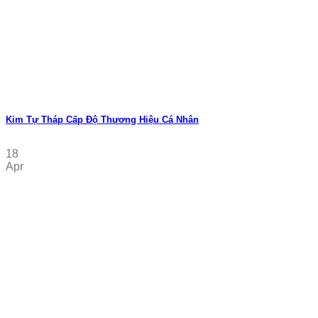
Kim Tự Tháp Cấp Độ Thương Hiệu Cá Nhân
18
Apr