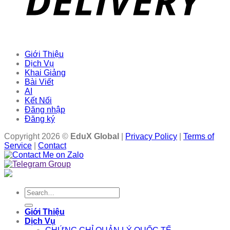
Giới Thiệu
Dịch Vụ
Khai Giảng
Bài Viết
AI
Kết Nối
Đăng nhập
Đăng ký
Copyright 2026 ©
EduX Global
|
Privacy Policy
|
Terms of
Service
|
Contact
Search
for:
Giới Thiệu
Dịch Vụ