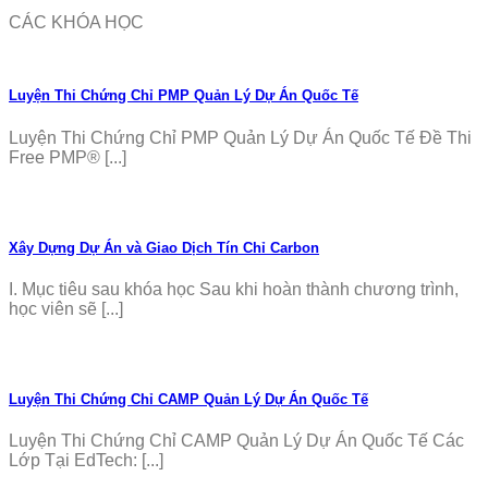
CÁC KHÓA HỌC
Luyện Thi Chứng Chỉ PMP Quản Lý Dự Án Quốc Tế
Luyện Thi Chứng Chỉ PMP Quản Lý Dự Án Quốc Tế Đề Thi
Free PMP® [...]
Xây Dựng Dự Án và Giao Dịch Tín Chỉ Carbon
I. Mục tiêu sau khóa học Sau khi hoàn thành chương trình,
học viên sẽ [...]
Luyện Thi Chứng Chỉ CAMP Quản Lý Dự Án Quốc Tế
Luyện Thi Chứng Chỉ CAMP Quản Lý Dự Án Quốc Tế Các
Lớp Tại EdTech: [...]