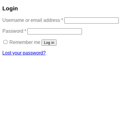
Login
Required
Username or email address
*
Required
Password
*
Remember me
Log in
Lost your password?