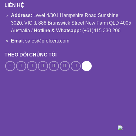
LIÊN HỆ
Address:
Level 4/301 Hampshire Road Sunshine,
3020, VIC & 888 Brunswick Street New Farm QLD 4005
Australia /
Hotline & Whatsapp:
(+61)415 330 206
Emai:
sales@profcerti.com
THEO DÕI CHÚNG TÔI