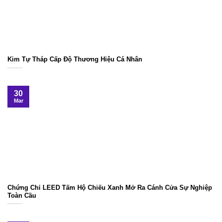
Kim Tự Tháp Cấp Độ Thương Hiệu Cá Nhân
30
Mar
Chứng Chỉ LEED Tấm Hộ Chiếu Xanh Mở Ra Cánh Cửa Sự Nghiệp
Toàn Cầu