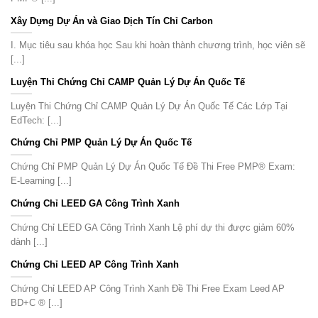
Xây Dựng Dự Án và Giao Dịch Tín Chỉ Carbon
I. Mục tiêu sau khóa học Sau khi hoàn thành chương trình, học viên sẽ
[...]
Luyện Thi Chứng Chỉ CAMP Quản Lý Dự Án Quốc Tế
Luyện Thi Chứng Chỉ CAMP Quản Lý Dự Án Quốc Tế Các Lớp Tại
EdTech: [...]
Chứng Chỉ PMP Quản Lý Dự Án Quốc Tế
Chứng Chỉ PMP Quản Lý Dự Án Quốc Tế Đề Thi Free PMP® Exam:
E-Learning [...]
Chứng Chỉ LEED GA Công Trình Xanh
Chứng Chỉ LEED GA Công Trình Xanh Lệ phí dự thi được giảm 60%
dành [...]
Chứng Chỉ LEED AP Công Trình Xanh
Chứng Chỉ LEED AP Công Trình Xanh Đề Thi Free Exam Leed AP
BD+C ® [...]