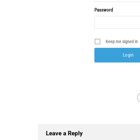
Password
Keep me signed in
Leave a Reply