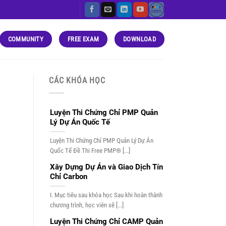
COMMUNITY
FREE EXAM
DOWNLOAD
CÁC KHÓA HỌC
Luyện Thi Chứng Chỉ PMP Quản
Lý Dự Án Quốc Tế
Luyện Thi Chứng Chỉ PMP Quản Lý Dự Án
Quốc Tế Đề Thi Free PMP® [...]
Xây Dựng Dự Án và Giao Dịch Tín
Chỉ Carbon
I. Mục tiêu sau khóa học Sau khi hoàn thành
chương trình, học viên sẽ [...]
Luyện Thi Chứng Chỉ CAMP Quản