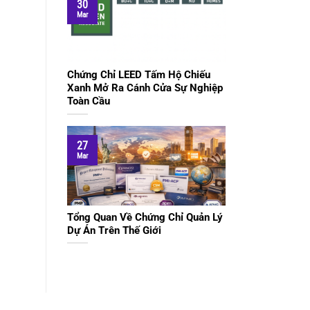
30
Mar
Chứng Chỉ LEED Tấm Hộ Chiếu
Xanh Mở Ra Cánh Cửa Sự Nghiệp
Toàn Cầu
27
Mar
Tổng Quan Về Chứng Chỉ Quản Lý
Dự Án Trên Thế Giới