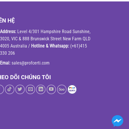
ÊN HỆ
Address:
Level 4/301 Hampshire Road Sunshine,
3020, VIC & 888 Brunswick Street New Farm QLD
4005 Australia /
Hotline & Whatsapp:
(+61)415
330 206
Emai:
sales@profcerti.com
HEO DÕI CHÚNG TÔI