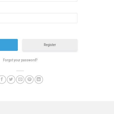
Register
Forgot your password?