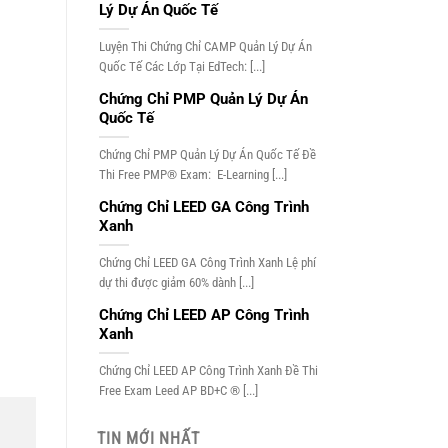
Lý Dự Án Quốc Tế
Luyện Thi Chứng Chỉ CAMP Quản Lý Dự Án
Quốc Tế Các Lớp Tại EdTech: [...]
Chứng Chỉ PMP Quản Lý Dự Án
Quốc Tế
Chứng Chỉ PMP Quản Lý Dự Án Quốc Tế Đề
Thi Free PMP® Exam: E-Learning [...]
Chứng Chỉ LEED GA Công Trình
Xanh
Chứng Chỉ LEED GA Công Trình Xanh Lệ phí
dự thi được giảm 60% dành [...]
Chứng Chỉ LEED AP Công Trình
Xanh
Chứng Chỉ LEED AP Công Trình Xanh Đề Thi
Free Exam Leed AP BD+C ® [...]
TIN MỚI NHẤT