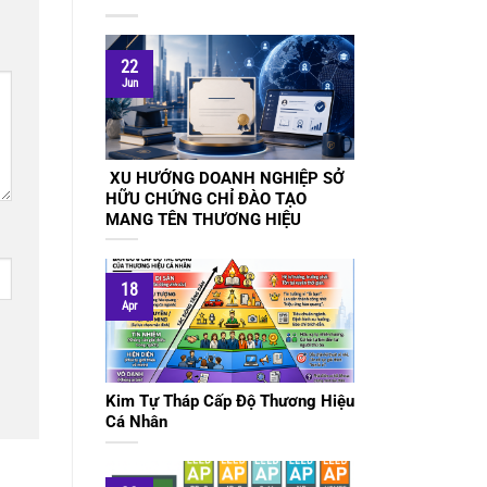
22
Jun
XU HƯỚNG DOANH NGHIỆP SỞ
HỮU CHỨNG CHỈ ĐÀO TẠO
MANG TÊN THƯƠNG HIỆU
18
Apr
Kim Tự Tháp Cấp Độ Thương Hiệu
Cá Nhân