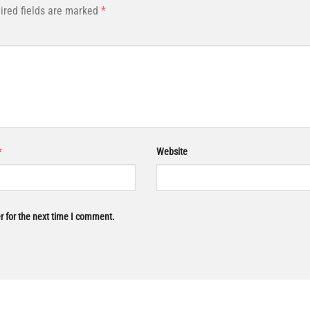
ired fields are marked
*
*
Website
r for the next time I comment.