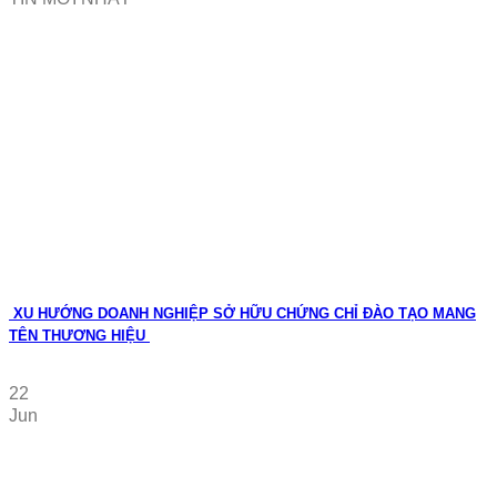
XU HƯỚNG DOANH NGHIỆP SỞ HỮU CHỨNG CHỈ ĐÀO TẠO MANG
TÊN THƯƠNG HIỆU
22
Jun