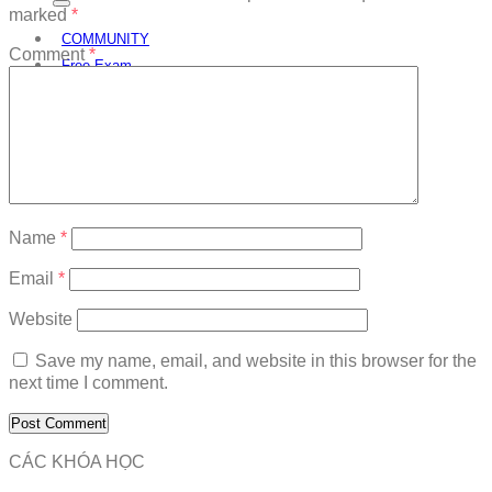
marked
*
COMMUNITY
Comment
*
Free Exam
Download
Name
*
Email
*
Website
Save my name, email, and website in this browser for the
next time I comment.
CÁC KHÓA HỌC