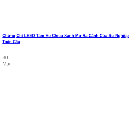
Chứng Chỉ LEED Tấm Hộ Chiếu Xanh Mở Ra Cánh Cửa Sự Nghiệp
Toàn Cầu
30
Mar