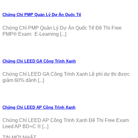
Chứng Chỉ PMP Quản Lý Dự Án Quốc Tế
Chứng Chỉ PMP Quản Lý Dự Án Quốc Tế Đề Thi Free
PMP® Exam: E-Learning [...]
Chứng Chỉ LEED GA Công Trình Xanh
Chứng Chỉ LEED GA Công Trình Xanh Lệ phí dự thi được
giảm 60% dành [...]
Chứng Chỉ LEED AP Công Trình Xanh
Chứng Chỉ LEED AP Công Trình Xanh Đề Thi Free Exam
Leed AP BD+C ® [...]
TIN MỚI NHẤT