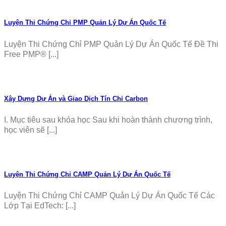
Luyện Thi Chứng Chỉ PMP Quản Lý Dự Án Quốc Tế
Luyện Thi Chứng Chỉ PMP Quản Lý Dự Án Quốc Tế Đề Thi
Free PMP® [...]
Xây Dựng Dự Án và Giao Dịch Tín Chỉ Carbon
I. Mục tiêu sau khóa học Sau khi hoàn thành chương trình,
học viên sẽ [...]
Luyện Thi Chứng Chỉ CAMP Quản Lý Dự Án Quốc Tế
Luyện Thi Chứng Chỉ CAMP Quản Lý Dự Án Quốc Tế Các
Lớp Tại EdTech: [...]