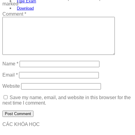
Free Exam
marked
*
Download
Comment
*
Name
*
Email
*
Website
Save my name, email, and website in this browser for the
next time I comment.
CÁC KHÓA HỌC