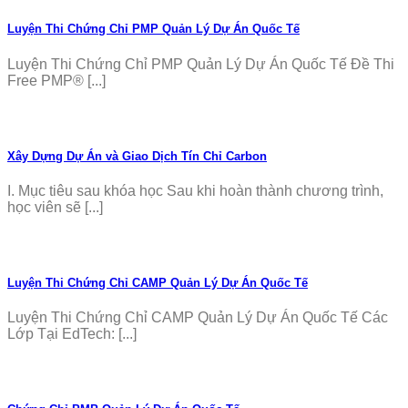
Luyện Thi Chứng Chỉ PMP Quản Lý Dự Án Quốc Tế
Luyện Thi Chứng Chỉ PMP Quản Lý Dự Án Quốc Tế Đề Thi
Free PMP® [...]
Xây Dựng Dự Án và Giao Dịch Tín Chỉ Carbon
I. Mục tiêu sau khóa học Sau khi hoàn thành chương trình,
học viên sẽ [...]
Luyện Thi Chứng Chỉ CAMP Quản Lý Dự Án Quốc Tế
Luyện Thi Chứng Chỉ CAMP Quản Lý Dự Án Quốc Tế Các
Lớp Tại EdTech: [...]