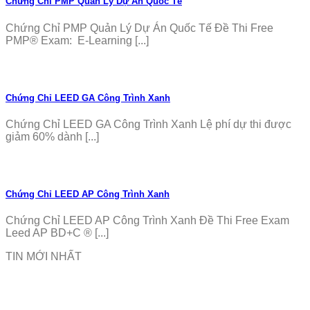
Chứng Chỉ PMP Quản Lý Dự Án Quốc Tế
Chứng Chỉ PMP Quản Lý Dự Án Quốc Tế Đề Thi Free
PMP® Exam: E-Learning [...]
Chứng Chỉ LEED GA Công Trình Xanh
Chứng Chỉ LEED GA Công Trình Xanh Lệ phí dự thi được
giảm 60% dành [...]
Chứng Chỉ LEED AP Công Trình Xanh
Chứng Chỉ LEED AP Công Trình Xanh Đề Thi Free Exam
Leed AP BD+C ® [...]
TIN MỚI NHẤT