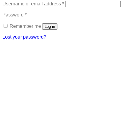
Required
Username or email address
*
Required
Password
*
Remember me
Log in
Lost your password?