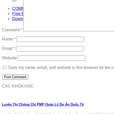
COMMUNITY
Free Exam
Download
Comment
*
Name
*
Email
*
Website
Save my name, email, and website in this browser for the n
CÁC KHÓA HỌC
Luyện Thi Chứng Chỉ PMP Quản Lý Dự Án Quốc Tế