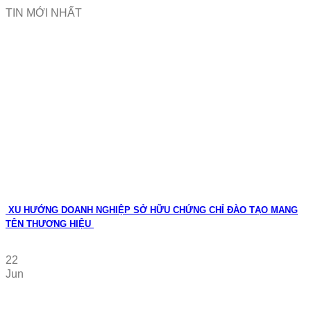
TIN MỚI NHẤT
XU HƯỚNG DOANH NGHIỆP SỞ HỮU CHỨNG CHỈ ĐÀO TẠO MANG
TÊN THƯƠNG HIỆU
22
Jun