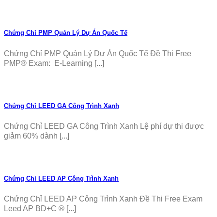
Chứng Chỉ PMP Quản Lý Dự Án Quốc Tế
Chứng Chỉ PMP Quản Lý Dự Án Quốc Tế Đề Thi Free
PMP® Exam: E-Learning [...]
Chứng Chỉ LEED GA Công Trình Xanh
Chứng Chỉ LEED GA Công Trình Xanh Lệ phí dự thi được
giảm 60% dành [...]
Chứng Chỉ LEED AP Công Trình Xanh
Chứng Chỉ LEED AP Công Trình Xanh Đề Thi Free Exam
Leed AP BD+C ® [...]