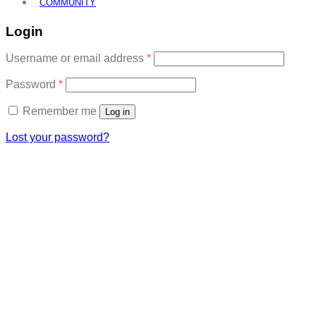
COMMUNITY
Login
Required
Username or email address
*
Required
Password
*
Remember me
Log in
Lost your password?