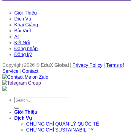
Giới Thiệu
Dịch Vụ
Khai Giảng
Bài Viết
AI
Kết Nối
Đăng nhập
Đăng ký
Copyright 2026 ©
EduX Global
|
Privacy Policy
|
Terms of
Service
|
Contact
Search
for:
Giới Thiệu
Dịch Vụ
CHỨNG CHỈ QUẢN LÝ QUỐC TẾ
CHỨNG CHỈ SUSTAINABILITY