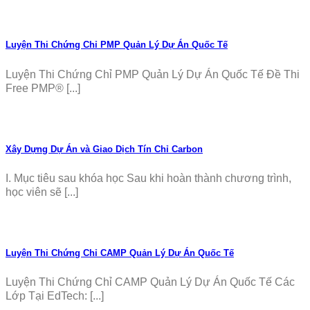
Luyện Thi Chứng Chỉ PMP Quản Lý Dự Án Quốc Tế
Luyện Thi Chứng Chỉ PMP Quản Lý Dự Án Quốc Tế Đề Thi
Free PMP® [...]
Xây Dựng Dự Án và Giao Dịch Tín Chỉ Carbon
I. Mục tiêu sau khóa học Sau khi hoàn thành chương trình,
học viên sẽ [...]
Luyện Thi Chứng Chỉ CAMP Quản Lý Dự Án Quốc Tế
Luyện Thi Chứng Chỉ CAMP Quản Lý Dự Án Quốc Tế Các
Lớp Tại EdTech: [...]