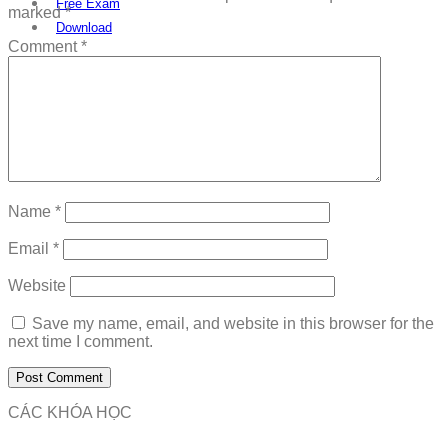
Free Exam
marked
*
Download
Comment
*
Name
*
Email
*
Website
Save my name, email, and website in this browser for the
next time I comment.
CÁC KHÓA HỌC