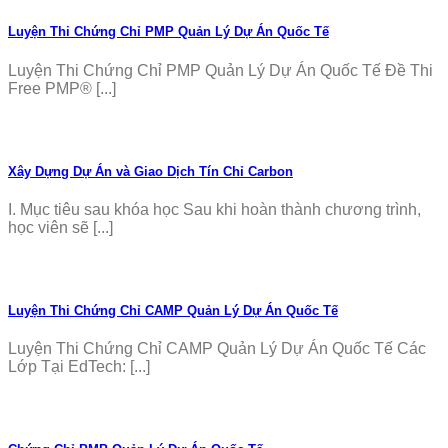
Luyện Thi Chứng Chỉ PMP Quản Lý Dự Án Quốc Tế
Luyện Thi Chứng Chỉ PMP Quản Lý Dự Án Quốc Tế Đề Thi
Free PMP® [...]
Xây Dựng Dự Án và Giao Dịch Tín Chỉ Carbon
I. Mục tiêu sau khóa học Sau khi hoàn thành chương trình,
học viên sẽ [...]
Luyện Thi Chứng Chỉ CAMP Quản Lý Dự Án Quốc Tế
Luyện Thi Chứng Chỉ CAMP Quản Lý Dự Án Quốc Tế Các
Lớp Tại EdTech: [...]