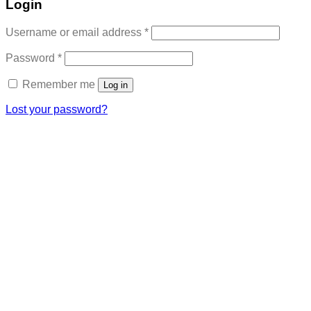
Login
Required
Username or email address
*
Required
Password
*
Remember me
Log in
Lost your password?