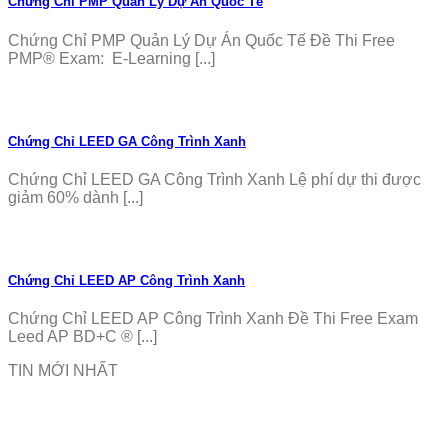
Chứng Chỉ PMP Quản Lý Dự Án Quốc Tế
Chứng Chỉ PMP Quản Lý Dự Án Quốc Tế Đề Thi Free
PMP® Exam: E-Learning [...]
Chứng Chỉ LEED GA Công Trình Xanh
Chứng Chỉ LEED GA Công Trình Xanh Lệ phí dự thi được
giảm 60% dành [...]
Chứng Chỉ LEED AP Công Trình Xanh
Chứng Chỉ LEED AP Công Trình Xanh Đề Thi Free Exam
Leed AP BD+C ® [...]
TIN MỚI NHẤT