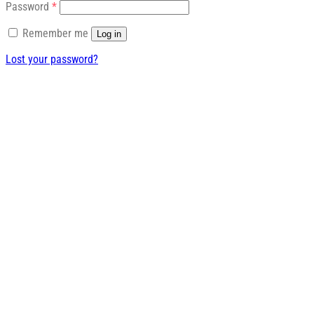
Required
Password
*
Remember me
Log in
Lost your password?