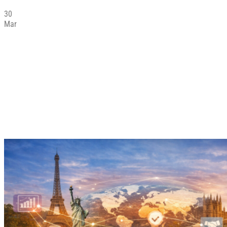
30
Mar