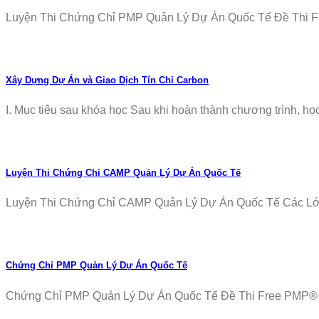
Luyện Thi Chứng Chỉ PMP Quản Lý Dự Án Quốc Tế Đề Thi Fr
Xây Dựng Dự Án và Giao Dịch Tín Chỉ Carbon
I. Mục tiêu sau khóa học Sau khi hoàn thành chương trình, học v
Luyện Thi Chứng Chỉ CAMP Quản Lý Dự Án Quốc Tế
Luyện Thi Chứng Chỉ CAMP Quản Lý Dự Án Quốc Tế Các Lớp T
Chứng Chỉ PMP Quản Lý Dự Án Quốc Tế
Chứng Chỉ PMP Quản Lý Dự Án Quốc Tế Đề Thi Free PMP® Ex