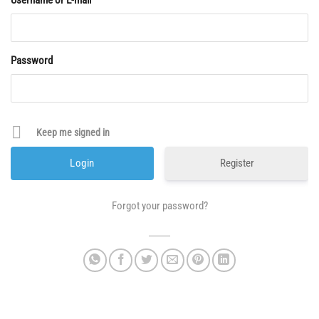
Username or E-mail
Password
Keep me signed in
Register
Forgot your password?