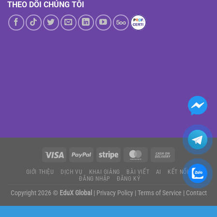
THEO DÕI CHÚNG TÔI
GIỚI THIỆU
DỊCH VỤ
KHAI GIẢNG
BÀI VIẾT
AI
KẾT NỐI
ĐĂNG NHẬP
ĐĂNG KÝ
Copyright 2026 ©
EduX Global
|
Privacy Policy
|
Terms of Service
|
Contact