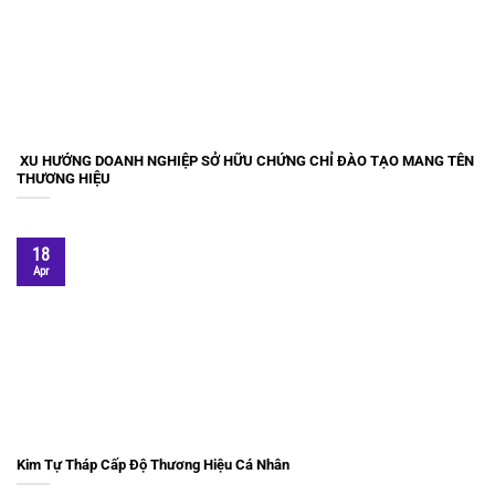
XU HƯỚNG DOANH NGHIỆP SỞ HỮU CHỨNG CHỈ ĐÀO TẠO MANG TÊN
THƯƠNG HIỆU
18
Apr
Kim Tự Tháp Cấp Độ Thương Hiệu Cá Nhân