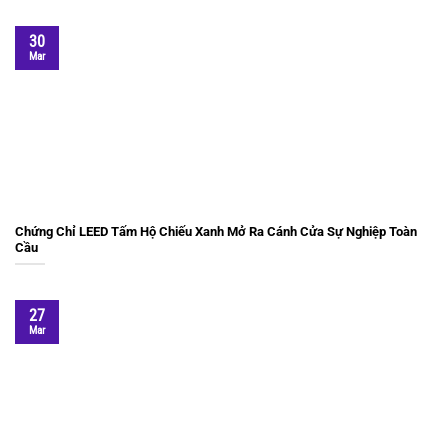
30
Mar
Chứng Chỉ LEED Tấm Hộ Chiếu Xanh Mở Ra Cánh Cửa Sự Nghiệp Toàn
Cầu
27
Mar