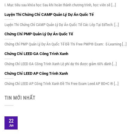
I. Mục tiêu sau khóa học Sau khi hoàn thành chương trình, học viên sẽ [...]
Luyện Thi Chứng Chỉ CAMP Quản Lý Dự Án Quốc Tế
Luyện Thi Chứng Chỉ CAMP Quản Lý Dự Án Quốc Tế Các Lớp Tại EdTech: [...]
Chứng Chỉ PMP Quản Lý Dự Án Quốc Tế
Chứng Chỉ PMP Quản Lý Dự Án Quốc Tế Đề Thi Free PMP® Exam: E-Learning [...]
Chứng Chỉ LEED GA Công Trình Xanh
Chứng Chỉ LEED GA Công Trình Xanh Lệ phí dự thi được giảm 60% dành [...]
Chứng Chỉ LEED AP Công Trình Xanh
Chứng Chỉ LEED AP Công Trình Xanh Đề Thi Free Exam Leed AP BD+C ® [...]
TIN MỚI NHẤT
22
Jun