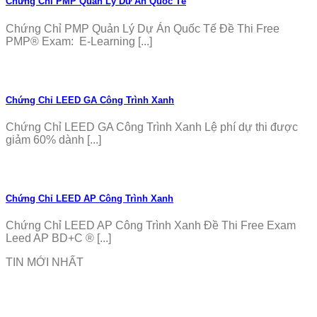
Chứng Chỉ PMP Quản Lý Dự Án Quốc Tế
Chứng Chỉ PMP Quản Lý Dự Án Quốc Tế Đề Thi Free
PMP® Exam: E-Learning [...]
Chứng Chỉ LEED GA Công Trình Xanh
Chứng Chỉ LEED GA Công Trình Xanh Lệ phí dự thi được
giảm 60% dành [...]
Chứng Chỉ LEED AP Công Trình Xanh
Chứng Chỉ LEED AP Công Trình Xanh Đề Thi Free Exam
Leed AP BD+C ® [...]
TIN MỚI NHẤT