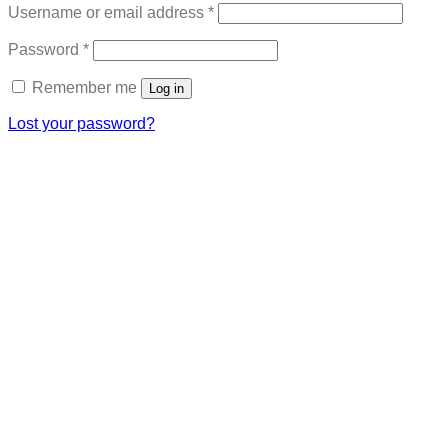
Required
Username or email address
*
Required
Password
*
Remember me
Log in
Lost your password?