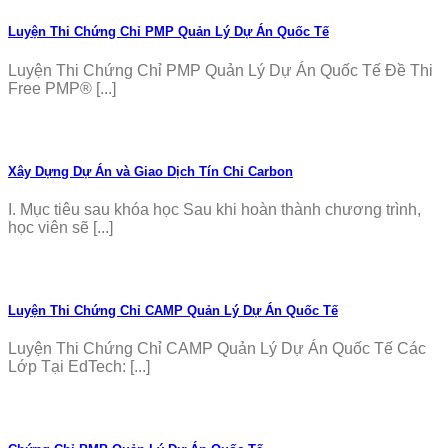
Luyện Thi Chứng Chỉ PMP Quản Lý Dự Án Quốc Tế
Luyện Thi Chứng Chỉ PMP Quản Lý Dự Án Quốc Tế Đề Thi
Free PMP® [...]
Xây Dựng Dự Án và Giao Dịch Tín Chỉ Carbon
I. Mục tiêu sau khóa học Sau khi hoàn thành chương trình,
học viên sẽ [...]
Luyện Thi Chứng Chỉ CAMP Quản Lý Dự Án Quốc Tế
Luyện Thi Chứng Chỉ CAMP Quản Lý Dự Án Quốc Tế Các
Lớp Tại EdTech: [...]