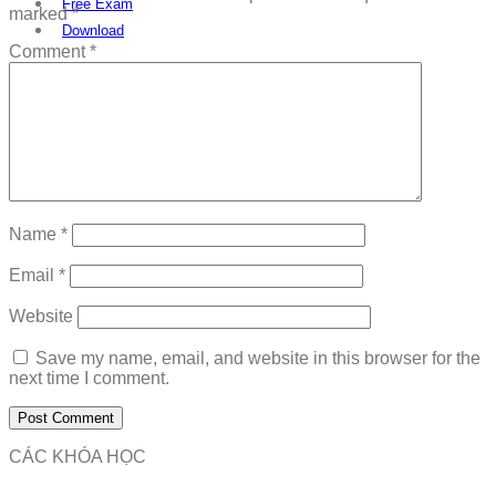
Free Exam
marked
*
Download
Comment
*
Name
*
Email
*
Website
Save my name, email, and website in this browser for the
next time I comment.
CÁC KHÓA HỌC