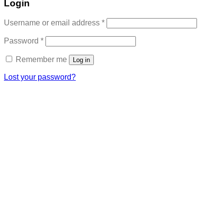
Login
Required
Username or email address
*
Required
Password
*
Remember me
Log in
Lost your password?