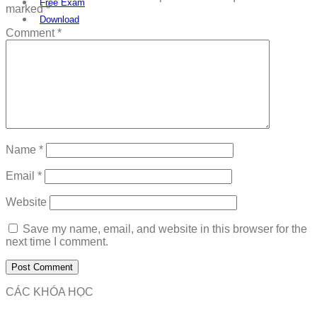
Free Exam
marked
*
Download
Comment
*
Name
*
Email
*
Website
Save my name, email, and website in this browser for the
next time I comment.
CÁC KHÓA HỌC