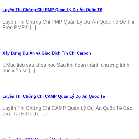
Luyện Thi Chứng Chỉ PMP Quản Lý Dự Án Quốc Tế
Luyện Thi Chứng Chỉ PMP Quản Lý Dự Án Quốc Tế Đề Thi
Free PMP® [...]
Xây Dựng Dự Án và Giao Dịch Tín Chỉ Carbon
I. Mục tiêu sau khóa học Sau khi hoàn thành chương trình,
học viên sẽ [...]
Luyện Thi Chứng Chỉ CAMP Quản Lý Dự Án Quốc Tế
Luyện Thi Chứng Chỉ CAMP Quản Lý Dự Án Quốc Tế Các
Lớp Tại EdTech: [...]