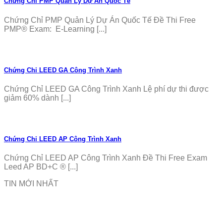
Chứng Chỉ PMP Quản Lý Dự Án Quốc Tế
Chứng Chỉ PMP Quản Lý Dự Án Quốc Tế Đề Thi Free
PMP® Exam: E-Learning [...]
Chứng Chỉ LEED GA Công Trình Xanh
Chứng Chỉ LEED GA Công Trình Xanh Lệ phí dự thi được
giảm 60% dành [...]
Chứng Chỉ LEED AP Công Trình Xanh
Chứng Chỉ LEED AP Công Trình Xanh Đề Thi Free Exam
Leed AP BD+C ® [...]
TIN MỚI NHẤT