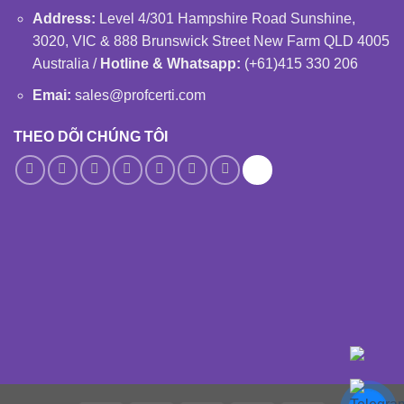
Address:
Level 4/301 Hampshire Road Sunshine,
3020, VIC & 888 Brunswick Street New Farm QLD 4005
Australia /
Hotline & Whatsapp:
(+61)415 330 206
Emai:
sales@profcerti.com
THEO DÕI CHÚNG TÔI