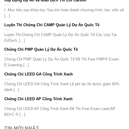
Xây Dựng Dự Án và Giao Dịch Tín Chỉ Carbon
I. Mục tiêu sau khóa học Sau khi hoàn thành chương trình, học viên sẽ
[...]
Luyện Thi Chứng Chỉ CAMP Quản Lý Dự Án Quốc Tế
Luyện Thi Chứng Chỉ CAMP Quản Lý Dự Án Quốc Tế Các Lớp Tại
EdTech: [...]
Chứng Chỉ PMP Quản Lý Dự Án Quốc Tế
Chứng Chỉ PMP Quản Lý Dự Án Quốc Tế Đề Thi Free PMP® Exam:
E-Learning [...]
Chứng Chỉ LEED GA Công Trình Xanh
Chứng Chỉ LEED GA Công Trình Xanh Lệ phí dự thi được giảm 60%
dành [...]
Chứng Chỉ LEED AP Công Trình Xanh
Chứng Chỉ LEED AP Công Trình Xanh Đề Thi Free Exam Leed AP
BD+C ® [...]
TIN MỚI NHẤT