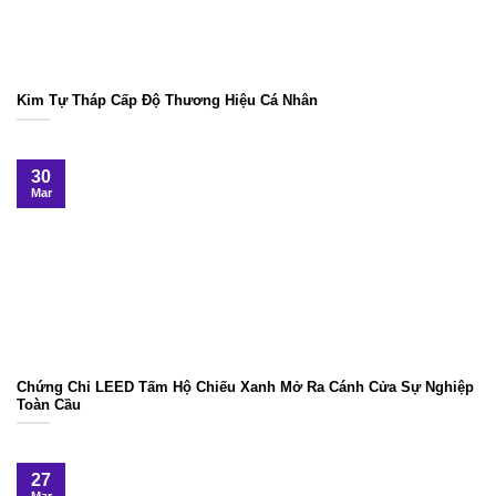
Kim Tự Tháp Cấp Độ Thương Hiệu Cá Nhân
30
Mar
Chứng Chỉ LEED Tấm Hộ Chiếu Xanh Mở Ra Cánh Cửa Sự Nghiệp
Toàn Cầu
27
Mar