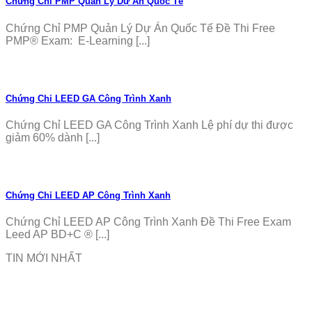
Chứng Chỉ PMP Quản Lý Dự Án Quốc Tế
Chứng Chỉ PMP Quản Lý Dự Án Quốc Tế Đề Thi Free
PMP® Exam: E-Learning [...]
Chứng Chỉ LEED GA Công Trình Xanh
Chứng Chỉ LEED GA Công Trình Xanh Lệ phí dự thi được
giảm 60% dành [...]
Chứng Chỉ LEED AP Công Trình Xanh
Chứng Chỉ LEED AP Công Trình Xanh Đề Thi Free Exam
Leed AP BD+C ® [...]
TIN MỚI NHẤT