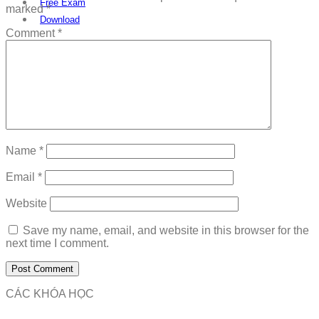
Free Exam
marked
*
Download
Comment
*
Name
*
Email
*
Website
Save my name, email, and website in this browser for the
next time I comment.
CÁC KHÓA HỌC