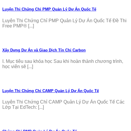
Luyện Thi Chứng Chỉ PMP Quản Lý Dự Án Quốc Tế
Luyện Thi Chứng Chỉ PMP Quản Lý Dự Án Quốc Tế Đề Thi
Free PMP® [...]
Xây Dựng Dự Án và Giao Dịch Tín Chỉ Carbon
I. Mục tiêu sau khóa học Sau khi hoàn thành chương trình,
học viên sẽ [...]
Luyện Thi Chứng Chỉ CAMP Quản Lý Dự Án Quốc Tế
Luyện Thi Chứng Chỉ CAMP Quản Lý Dự Án Quốc Tế Các
Lớp Tại EdTech: [...]